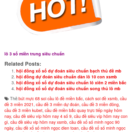
lô 3 số miền trung siêu chuẩn
Related Posts:
hội đồng xổ số dự đoán siêu chuẩn bạch thủ đề mb
hội đồng dự đoán siêu chuẩn dàn lô 10 con xsmb
hội đồng xổ số dự đoán siêu chuẩn lô xiên 2 miền bắc
hội đồng xổ số dự đoán siêu chuẩn song thủ lô mb
Thẻ:
bút mực 68 soi cầu lô đề miền bắc
,
cách soi đề xsmb
,
cầu
đề 3 miền 2021
,
cầu đề 3 miền dự đoán
,
cầu đề 3 miền đông
,
cầu đề 3 miền kubet
,
cầu đề miền bắc quay trực tiếp ngày hôm
nay
,
cầu đề siêu víp hôm nay 4 số 9
,
cầu đề siêu víp hôm nay con
gì
,
cầu đề siêu vip hôm nay xsmb
,
cầu đề xổ số minh ngoc 90
ngày
,
cầu đề xổ số minh ngọc dien toan
,
cầu đề xổ số minh ngọc