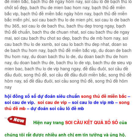
đề miền bắc, bạch thủ đề ngày hôm nay, soi cầu lô đề bạch thủ lô
chốt số đẹp, bach thu de mien bac hom nay, bạch thủ đề miền
bắc vip, bạch thủ đề miền bắc ngày hôm nay, bạch thủ đề miền
bắc miễn phí, soi cau bach thu lo de mien phi, soi cau lo de bach
thu 365, soi cau lo de bach thu, bach thu dep trong ngay, bạch
thủ đề chuẩn, bach thu de chuan nhat, soi cau bach thu de ngay
mai, soi cau bach thu chot so dep, bach thu de mb hom nay, soi
cau bach thu lo de xsmb, soi cau lo bach thu dep nhat, doan so
de bach thu hom nay, bạch thủ đề miền bắc vip, du doan de bach
thu hom nay, du doan bach thu lo de, du doan bach thu de hom
nay, du doan bach thu de, bach thu lo de vip, bach thu de sieu vip
mien bac, bach thu lo de vip hang ngay, đề đầu đuôi, soi cầu đề
đầu đuôi, song thủ đề, soi cầu đề đầu đuôi miền bắc, song thủ đề
hôm nay, số đề đầu đuôi, soi cầu song thủ đề, song thủ đề hôm
nay
hội đồng xổ số dự đoán siêu chuẩn
song thủ đề miền bắc
–
soi cau de vip.
soi cau de vip
– soi cau lo de vip mb –
song
thủ đề mb
– dự đoán soi cầu lô đề mb
Hiện nay trang
SOI CẦU KẾT QUẢ XỔ SỐ
của
chúng tôi rất được nhiều anh chị em tin tưởng và ủng hộ.