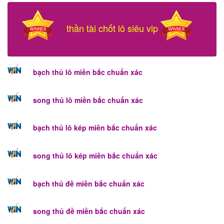
thần tài chốt lô siêu vip
bạch thủ lô miền bắc chuẩn xác
song thủ lô miền bắc chuẩn xác
bạch thủ lô kép miền bắc chuẩn xác
song thủ lô kép miền bắc chuẩn xác
bạch thủ đề miền bắc chuẩn xác
song thủ đề miền bắc chuẩn xác