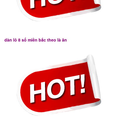
dàn lô 8 số miền bắc theo là ăn