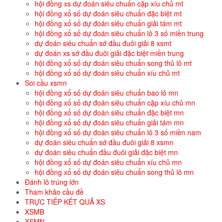
hội đồng xs dự đoán siêu chuẩn cặp xíu chủ mt
hội đồng xổ số dự đoán siêu chuẩn đặc biệt mt
hội đồng xổ số dự đoán siêu chuẩn giải tám mt
hội đồng xổ số dự đoán siêu chuẩn lô 3 số miền trung
dự đoán siêu chuẩn sớ đầu đuôi giải 8 xsmt
dự đoán xs sớ đầu đuôi giải đặc biệt miền trung
hội đồng xổ số dự đoán siêu chuẩn song thủ lô mt
hội đồng xổ số dự đoán siêu chuẩn xíu chủ mt
Soi cầu xsmn
hội đồng xổ số dự đoán siêu chuẩn bao lô mn
hội đồng xổ số dự đoán siêu chuẩn cặp xíu chủ mn
hội đồng xổ số dự đoán siêu chuẩn đặc biệt mn
hội đồng xổ số dự đoán siêu chuẩn giải tám mn
hội đồng xổ số dự đoán siêu chuẩn lô 3 số miền nam
dự đoán siêu chuẩn sớ đầu đuôi giải 8 xsmn
dự đoán siêu chuẩn đầu đuôi giải đặc biệt mn
hội đồng xổ số dự đoán siêu chuẩn xíu chủ mn
hội đồng xổ số dự đoán siêu chuẩn song thủ lô mn
Đánh lô trúng lớn
Tham khảo cầu đề
TRỰC TIẾP KẾT QUẢ XS
XSMB
XSMN