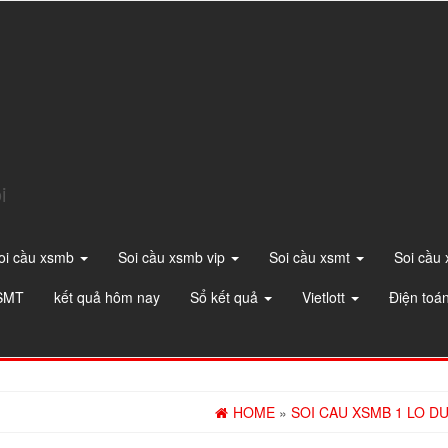
i
oi cầu xsmb
Soi cầu xsmb vip
Soi cầu xsmt
Soi cầu
SMT
kết quả hôm nay
Sổ kết quả
Vietlott
Điện toá
HOME
»
SOI CAU XSMB 1 LO D