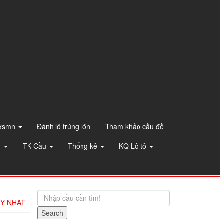
 xsmn
Đánh lô trúng lớn
Tham khảo cầu đề
n
TK Cầu
Thống kê
KQ Lô tô
UY NHAT
Search