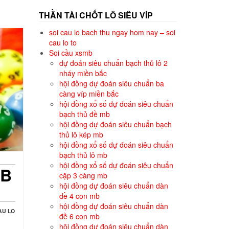
THẦN TÀI CHỐT LÔ SIÊU VÍP
soi cau lo bach thu ngay hom nay – soi
cau lo to
Soi cầu xsmb
dự đoán siêu chuẩn bạch thủ lô 2
nháy miền bắc
hội đồng dự đoán siêu chuẩn ba
càng víp miền bắc
hội đồng xổ số dự đoán siêu chuẩn
bạch thủ đề mb
hội đồng dự đoán siêu chuẩn bạch
thủ lô kép mb
hội đồng xổ số dự đoán siêu chuẩn
bạch thủ lô mb
hội đồng xổ số dự đoán siêu chuẩn
MB
cặp 3 càng mb
hội đồng dự đoán siêu chuẩn dàn
đề 4 con mb
hội đồng dự đoán siêu chuẩn dàn
AU LO
đề 6 con mb
hội đồng dự đoán siêu chuẩn dàn