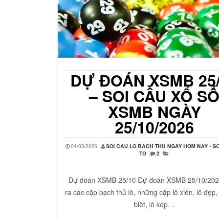
DỰ ĐOÁN XSMB 25
– SOI CẦU XỔ S
XSMB NGÀY
25/10/2026
04/03/2026
SOI CAU LO BACH THU NGAY HOM NAY - SO
TO
2
Dự đoán XSMB 25/10 Dự đoán XSMB 25/10/202
ra các cặp bạch thủ lô, những cặp lô xiên, lô đẹp,
biêt, lô kép…