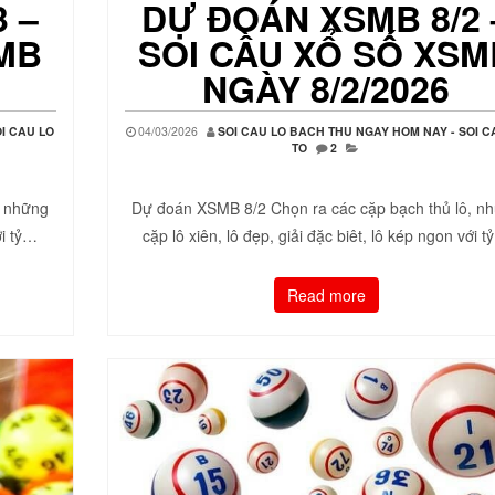
 –
DỰ ĐOÁN XSMB 8/2 
SMB
SOI CẦU XỔ SỐ XSM
NGÀY 8/2/2026
I CAU LO
04/03/2026
SOI CAU LO BACH THU NGAY HOM NAY - SOI C
TO
2
, những
Dự đoán XSMB 8/2 Chọn ra các cặp bạch thủ lô, n
ới tỷ…
cặp lô xiên, lô đẹp, giải đặc biêt, lô kép ngon với 
Read more