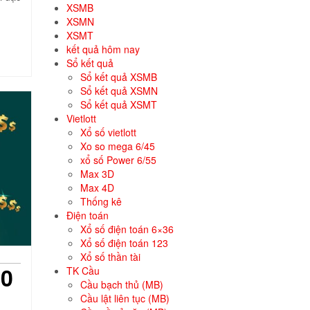
XSMB
XSMN
XSMT
kết quả hôm nay
Sổ kết quả
Sổ kết quả XSMB
Sổ kết quả XSMN
Sổ kết quả XSMT
Vietlott
Xổ số vietlott
Xo so mega 6/45
xổ số Power 6/55
Max 3D
Max 4D
Thống kê
Điện toán
Xổ số điện toán 6×36
Xổ số điện toán 123
Xổ số thần tài
0
TK Cầu
Cầu bạch thủ (MB)
Cầu lật liên tục (MB)