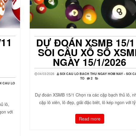
/11
DỰ ĐOÁN XSMB 15/1
Ố
SOI CẦU XỔ SỐ XSM
NGÀY 15/1/2026
04/03/2026
SOI CAU LO BACH THU NGAY HOM NAY - SOI C
TO
2
I CAU LO
Dự đoán XSMB 15/1 Chọn ra các cặp bạch thủ lô, n
cặp lô xiên, lô đẹp, giải đặc biêt, lô kép ngon với 
ủ lô,
gon với
Read more