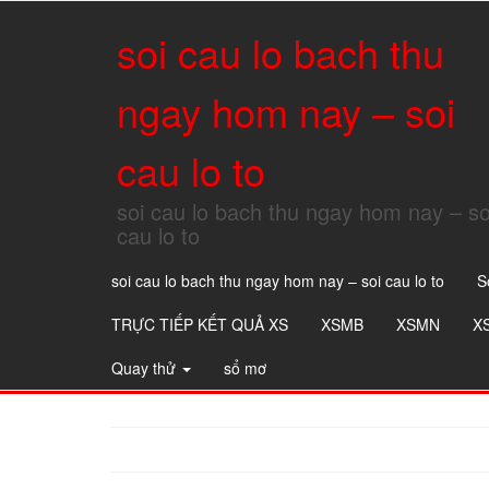
soi cau lo bach thu
ngay hom nay – soi
cau lo to
soi cau lo bach thu ngay hom nay – so
cau lo to
soi cau lo bach thu ngay hom nay – soi cau lo to
S
TRỰC TIẾP KẾT QUẢ XS
XSMB
XSMN
X
Quay thử
sổ mơ