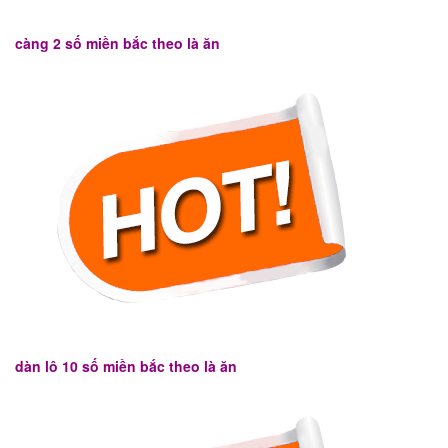
càng 2 số miền bắc theo là ăn
dàn lô 10 số miền bắc theo là ăn