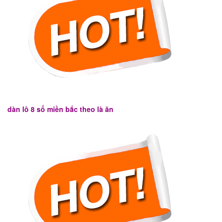
dàn lô 8 số miền bắc theo là ăn