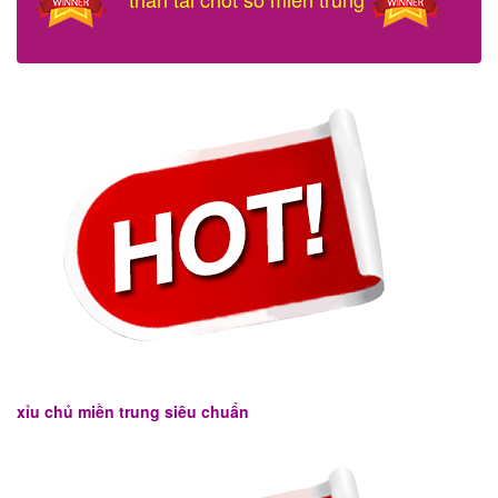
xỉu chủ miền trung siêu chuẩn