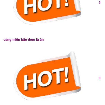
3
càng miền bắc theo là ăn
3