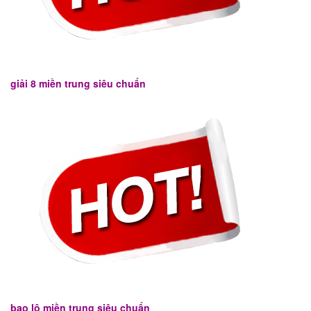
giải 8 miền trung siêu chuẩn
bao lô miền trung siêu chuẩn