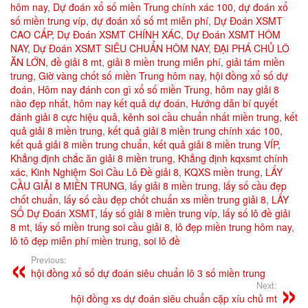
hôm nay
,
Dự đoán xổ số miền Trung chính xác 100
,
dự đoán xổ
số miền trung víp
,
dự đoán xổ số mt miễn phí
,
Dự Đoán XSMT
CAO CẤP
,
Dự Đoán XSMT CHÍNH XÁC
,
Dự Đoán XSMT HÔM
NAY
,
Dự Đoán XSMT SIÊU CHUẨN HÔM NAY
,
ĐẠI PHÁ CHỦ LÔ
ĂN LỚN
,
đề giải 8 mt
,
giải 8 miền trung miễn phí
,
giải tám miền
trung
,
Giờ vàng chốt số miền Trung hôm nay
,
hội đồng xổ số dự
đoán
,
Hôm nay đánh con gì xổ số miền Trung
,
hôm nay giải 8
nào đẹp nhất
,
hôm nay kết quả dự đoán
,
Hướng dẫn bí quyết
đánh giải 8 cực hiệu quả
,
kênh soi cầu chuẩn nhất miền trung
,
kết
quả giải 8 miền trung
,
kết quả giải 8 miền trung chính xác 100
,
kết quả giải 8 miền trung chuẩn
,
kết quả giải 8 miền trung VÍP
,
Khẳng định chắc ăn giải 8 miền trung
,
Khẳng định kqxsmt chính
xác
,
Kinh Nghiệm Soi Cầu Lô Đề giải 8
,
KQXS miền trung
,
LẤY
CẦU GIẢI 8 MIỀN TRUNG
,
lấy giải 8 miền trung
,
lấy số cầu đẹp
chốt chuẩn
,
lấy số cầu đẹp chốt chuẩn xs miền trung giải 8
,
LẤY
SỐ Dự Đoán XSMT
,
lấy số giải 8 miền trung víp
,
lấy số lô đề giải
8 mt
,
lấy số miền trung soi cầu giải 8
,
lô đẹp miền trung hôm nay
,
lô tô đẹp miễn phí miền trung
,
soi lô đề
Previous:
hội đồng xổ số dự đoán siêu chuẩn lô 3 số miền trung
Next:
hội đồng xs dự đoán siêu chuẩn cặp xíu chủ mt