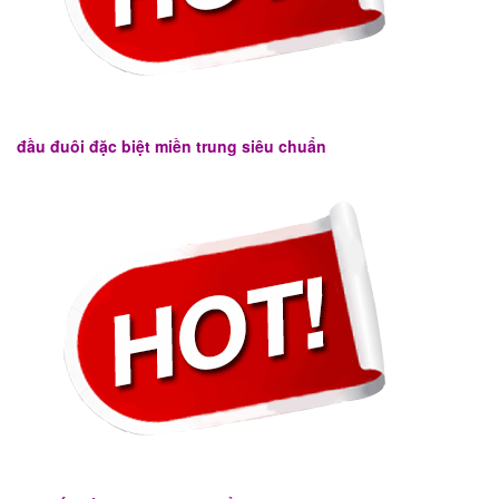
đầu đuôi đặc biệt miền trung siêu chuẩn