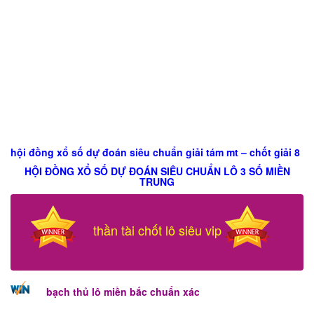
hội đồng xổ số dự đoán siêu chuẩn giải tám mt – chốt giải 8
HỘI ĐỒNG XỔ SỐ DỰ ĐOÁN SIÊU CHUẨN LÔ 3 SỐ MIỀN
TRUNG
thần tài chốt lô siêu vip
bạch thủ lô miền bắc chuẩn xác