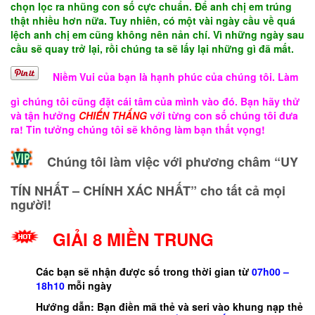
chọn lọc ra nhũng con số cực chuẩn. Để anh chị em trúng
thật nhiều hơn nữa. Tuy nhiên, có một vài ngày cầu về quá
lệch anh chị em cũng không nên nản chí. Vì những ngày sau
cầu sẽ quay trở lại, rồi chúng ta sẽ lấy lại những gì đã mất.
Niềm Vui của bạn là hạnh phúc của chúng tôi. Làm
gì chúng tôi cũng đặt cái tâm của mình vào đó. Bạn hãy thử
và tận hưởng
CHIẾN THẮNG
với từng con số chúng tôi đưa
ra! Tin tưởng chúng tôi sẽ không làm bạn thất vọng!
Chúng tôi làm việc với phương châm “UY
TÍN NHẤT – CHÍNH XÁC NHẤT” cho tất cả mọi
người!
GIẢI 8 MIỀN TRUNG
Các bạn sẽ nhận được số trong thời gian từ
07h00 –
18h10
mỗi ngày
Hướng dẫn: Bạn điền mã thẻ và seri vào khung nạp thẻ