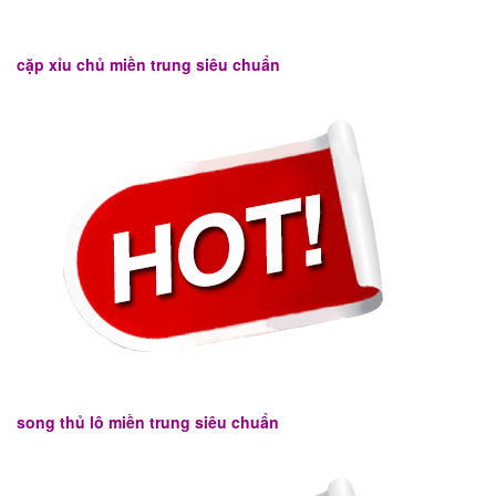
cặp xỉu chủ miền trung siêu chuẩn
song thủ lô miền trung siêu chuẩn