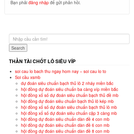
Bạn phải
đăng nhập
để gửi phản hồi.
Search
THẦN TÀI CHỐT LÔ SIÊU VÍP
soi cau lo bach thu ngay hom nay – soi cau lo to
Soi cầu xsmb
dự đoán siêu chuẩn bạch thủ lô 2 nháy miền bắc
hội đồng dự đoán siêu chuẩn ba càng víp miền bắc
hội đồng xổ số dự đoán siêu chuẩn bạch thủ đề mb
hội đồng dự đoán siêu chuẩn bạch thủ lô kép mb
hội đồng xổ số dự đoán siêu chuẩn bạch thủ lô mb
hội đồng xổ số dự đoán siêu chuẩn cặp 3 càng mb
hội đồng dự đoán siêu chuẩn dàn đề 4 con mb
hội đồng dự đoán siêu chuẩn dàn đề 6 con mb
hội đồng dự đoán siêu chuẩn dàn đề 8 con mb