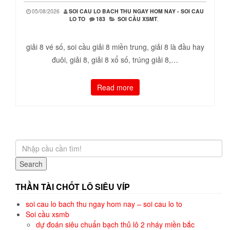
05/08/2026
SOI CAU LO BACH THU NGAY HOM NAY - SOI CAU
LO TO
183
SOI CẦU XSMT
,
giải 8 vé số, soi cầu giải 8 miền trung, giải 8 là đầu hay
đuôi, giải 8, giải 8 xổ số, trúng giải 8,…
Read more
Search
THẦN TÀI CHỐT LÔ SIÊU VÍP
soi cau lo bach thu ngay hom nay – soi cau lo to
Soi cầu xsmb
dự đoán siêu chuẩn bạch thủ lô 2 nháy miền bắc