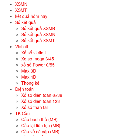
XSMN
XSMT
kết quả hôm nay
Sổ kết quả
Sổ kết quả XSMB
Sổ kết quả XSMN
Sổ kết quả XSMT
Vietlott
Xổ số vietlott
Xo so mega 6/45
xổ số Power 6/55
Max 3D
Max 4D
Thống kê
Điện toán
Xổ số điện toán 6×36
Xổ số điện toán 123
Xổ số thần tài
TK Cầu
Cầu bạch thủ (MB)
Cầu lật liên tục (MB)
Cầu về cả cặp (MB)