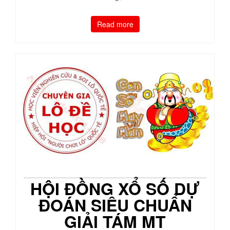
Read more
HỘI ĐỒNG XỔ SỐ DỰ
ĐOÁN SIÊU CHUẨN
GIẢI TÁM MT