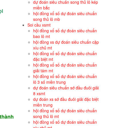
dự đoán siêu chuẩn song thủ lô kép
miền bắc
ọi
hội đồng xổ số dự đoán siêu chuẩn
song thủ lô mb
Soi cầu xsmt
hội đồng xổ số dự đoán siêu chuẩn
bao lô mt
hội đồng xs dự đoán siêu chuẩn cặp
xíu chủ mt
hội đồng xổ số dự đoán siêu chuẩn
đặc biệt mt
hội đồng xổ số dự đoán siêu chuẩn
giải tám mt
hội đồng xổ số dự đoán siêu chuẩn
lô 3 số miền trung
dự đoán siêu chuẩn sớ đầu đuôi giải
8 xsmt
dự đoán xs sớ đầu đuôi giải đặc biệt
miền trung
hội đồng xổ số dự đoán siêu chuẩn
 thành
song thủ lô mt
hội đồng xổ số dự đoán siêu chuẩn
xíu chủ mt