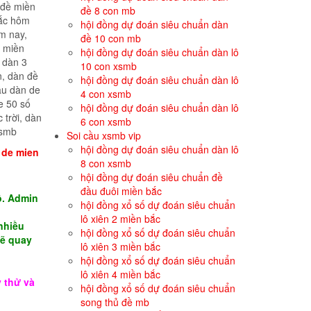
 đề miền
đề 8 con mb
bắc hôm
hội đồng dự đoán siêu chuẩn dàn
m nay,
đề 10 con mb
ề miền
hội đồng dự đoán siêu chuẩn dàn lô
 dàn 3
10 con xsmb
n, dàn đề
hội đồng dự đoán siêu chuẩn dàn lô
ầu dàn de
4 con xsmb
e 50 số
hội đồng dự đoán siêu chuẩn dàn lô
 trời, dàn
6 con xsmb
xsmb
Soi cầu xsmb vip
hội đồng dự đoán siêu chuẩn dàn lô
 de mien
8 con xsmb
hội đồng dự đoán siêu chuẩn đề
đầu đuôi miền bắc
ộ. Admin
hội đồng xổ số dự đoán siêu chuẩn
lô xiên 2 miền bắc
nhiều
hội đồng xổ số dự đoán siêu chuẩn
sẽ quay
lô xiên 3 miền bắc
hội đồng xổ số dự đoán siêu chuẩn
lô xiên 4 miền bắc
y thử và
hội đồng xổ số dự đoán siêu chuẩn
song thủ đề mb