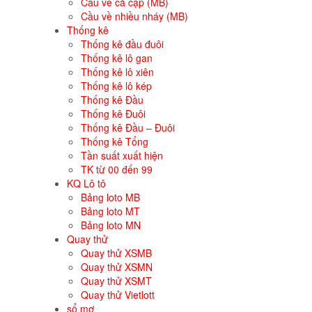
Cầu về cả cặp (MB)
Cầu về nhiều nháy (MB)
Thống kê
Thống kê đầu đuôi
Thống kê lô gan
Thống kê lô xiên
Thống kê lô kép
Thống kê Đầu
Thống kê Đuôi
Thống kê Đầu – Đuôi
Thống kê Tổng
Tần suất xuất hiện
TK từ 00 đến 99
KQ Lô tô
Bảng loto MB
Bảng loto MT
Bảng loto MN
Quay thử
Quay thử XSMB
Quay thử XSMN
Quay thử XSMT
Quay thử Vietlott
sổ mơ