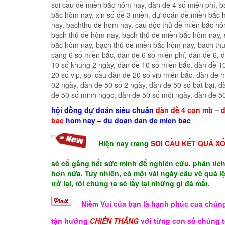
soi cầu đề miền bắc hôm nay, dàn de 4 số miễn phí, b
bắc hôm nay, xin số đề 3 miền, dự đoán đề miền bắc 
nay, bachthu de hom nay, cầu độc thủ đề miền bắc hô
bạch thủ đề hôm nay, bạch thủ de miền bắc hôm nay, 
bắc hôm nay, bạch thủ đề miền bắc hôm nay, bach thu
càng 6 số miền bắc, dàn de 6 số miễn phí, dàn đề 6, 
10 số khung 2 ngày, dàn đề 10 số miền bắc, dàn đề 1
20 số vip, soi cầu dàn de 20 số vip miễn bắc, dàn de 
02 ngày, dàn de 50 số 2 ngày, dàn de 50 số bất bại, d
de 50 số minh ngọc, dàn de 50 số mỗi ngày, dàn de 50
hội đồng dự đoán siêu chuẩn
dàn đề 4 con mb
–
d
bac
hom nay – du doan dan de mien bac
Hiện nay trang
SOI CẦU KẾT QUẢ X
sẽ cố gắng hết sức mình để nghiên cứu, phân tích
hơn nữa. Tuy nhiên, có một vài ngày cầu về quá 
trở lại, rồi chúng ta sẽ lấy lại những gì đã mất.
Niềm Vui của bạn là hạnh phúc của chúng 
tận hưởng
CHIẾN THẮNG
với từng con số chúng t