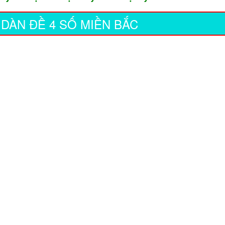
DÀN ĐỀ 4 SỐ MIỀN BẮC