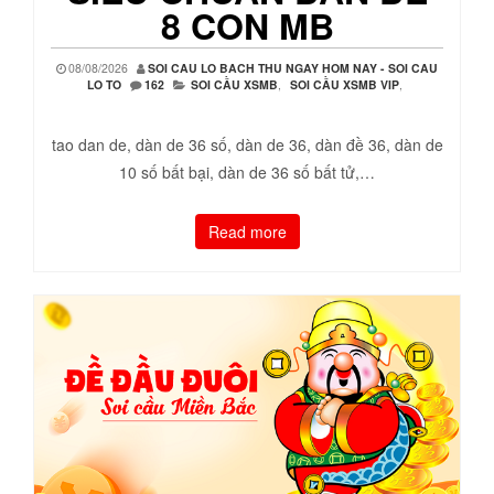
8 CON MB
08/08/2026
SOI CAU LO BACH THU NGAY HOM NAY - SOI CAU
LO TO
162
SOI CẦU XSMB
,
SOI CẦU XSMB VIP
,
tao dan de, dàn de 36 số, dàn de 36, dàn đề 36, dàn de
10 số bất bại, dàn de 36 số bất tử,…
Read more