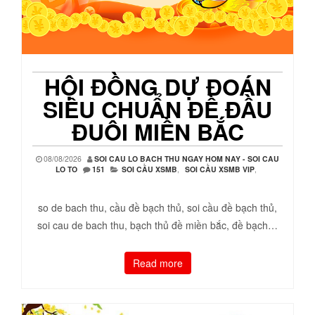
HỘI ĐỒNG DỰ ĐOÁN
SIÊU CHUẨN ĐỀ ĐẦU
ĐUÔI MIỀN BẮC
08/08/2026
SOI CAU LO BACH THU NGAY HOM NAY - SOI CAU
LO TO
151
SOI CẦU XSMB
,
SOI CẦU XSMB VIP
,
so de bach thu, cầu đề bạch thủ, soi cầu đề bạch thủ,
soi cau de bach thu, bạch thủ đề miền bắc, đề bạch…
Read more