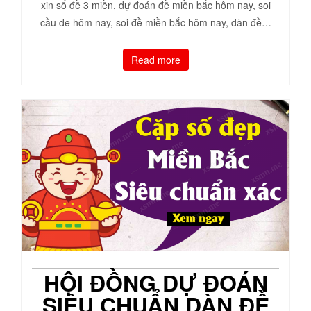
xin số đề 3 miền, dự đoán đề miền bắc hôm nay, soi
cầu de hôm nay, soi đề miền bắc hôm nay, dàn đề…
Read more
HỘI ĐỒNG DỰ ĐOÁN
SIÊU CHUẨN DÀN ĐỀ