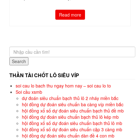
Read more
Search
THẦN TÀI CHỐT LÔ SIÊU VÍP
soi cau lo bach thu ngay hom nay – soi cau lo to
Soi cầu xsmb
dự đoán siêu chuẩn bạch thủ lô 2 nháy miền bắc
hội đồng dự đoán siêu chuẩn ba càng víp miền bắc
hội đồng xổ số dự đoán siêu chuẩn bạch thủ đề mb
hội đồng dự đoán siêu chuẩn bạch thủ lô kép mb
hội đồng xổ số dự đoán siêu chuẩn bạch thủ lô mb
hội đồng xổ số dự đoán siêu chuẩn cặp 3 càng mb
hội đồng dự đoán siêu chuẩn dàn đề 4 con mb