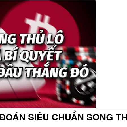
 ĐOÁN SIÊU CHUẨN SONG T