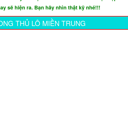
y sẽ hiện ra. Bạn hãy nhìn thật kỹ nhé!!!
NG THỦ LÔ MIỀN TRUNG