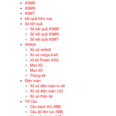
XSMB
XSMN
XSMT
kết quả hôm nay
Sổ kết quả
Sổ kết quả XSMB
Sổ kết quả XSMN
Sổ kết quả XSMT
Vietlott
Xổ số vietlott
Xo so mega 6/45
xổ số Power 6/55
Max 3D
Max 4D
Thống kê
Điện toán
Xổ số điện toán 6×36
Xổ số điện toán 123
Xổ số thần tài
TK Cầu
Cầu bạch thủ (MB)
Cầu lật liên tục (MB)