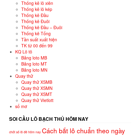
Thống kê lô xiên
Thống kê lô kép
Thống kê Đầu
Thống kê Đuôi
Thống kê Đầu – Đuôi
Thống kê Tổng
Tần suất xuất hiện
TK từ 00 đến 99
KQ Lô tô
Bảng loto MB
Bảng loto MT
Bảng loto MN
Quay thử
Quay thử XSMB
Quay thử XSMN
Quay thử XSMT
Quay thử Vietlott
sổ mơ
SOI CẦU LÔ BẠCH THỦ HÔM NAY
Cách bắt lô chuẩn theo ngày
chốt số lô đề hôm nay