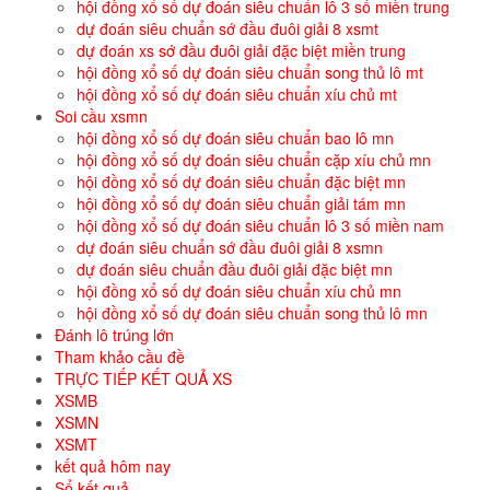
hội đồng xổ số dự đoán siêu chuẩn lô 3 số miền trung
dự đoán siêu chuẩn sớ đầu đuôi giải 8 xsmt
dự đoán xs sớ đầu đuôi giải đặc biệt miền trung
hội đồng xổ số dự đoán siêu chuẩn song thủ lô mt
hội đồng xổ số dự đoán siêu chuẩn xíu chủ mt
Soi cầu xsmn
hội đồng xổ số dự đoán siêu chuẩn bao lô mn
hội đồng xổ số dự đoán siêu chuẩn cặp xíu chủ mn
hội đồng xổ số dự đoán siêu chuẩn đặc biệt mn
hội đồng xổ số dự đoán siêu chuẩn giải tám mn
hội đồng xổ số dự đoán siêu chuẩn lô 3 số miền nam
dự đoán siêu chuẩn sớ đầu đuôi giải 8 xsmn
dự đoán siêu chuẩn đầu đuôi giải đặc biệt mn
hội đồng xổ số dự đoán siêu chuẩn xíu chủ mn
hội đồng xổ số dự đoán siêu chuẩn song thủ lô mn
Đánh lô trúng lớn
Tham khảo cầu đề
TRỰC TIẾP KẾT QUẢ XS
XSMB
XSMN
XSMT
kết quả hôm nay
Sổ kết quả