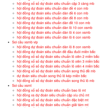
hội đồng xổ số dự đoán siêu chuẩn cặp 3 càng mb
hội đồng dự đoán siêu chuẩn dàn đề 4 con mb
hội đồng dự đoán siêu chuẩn dàn đề 6 con mb
hội đồng dự đoán siêu chuẩn dàn đề 8 con mb
hội đồng dự đoán siêu chuẩn dàn đề 10 con mb
hội đồng dự đoán siêu chuẩn dàn lô 10 con xsmb
hội đồng dự đoán siêu chuẩn dàn lô 4 con xsmb
hội đồng dự đoán siêu chuẩn dàn lô 6 con xsmb
Soi cầu xsmb vip
hội đồng dự đoán siêu chuẩn dàn lô 8 con xsmb
hội đồng dự đoán siêu chuẩn đề đầu đuôi miền bắc
hội đồng xổ số dự đoán siêu chuẩn lô xiên 2 miền bắc
hội đồng xổ số dự đoán siêu chuẩn lô xiên 3 miền bắc
hội đồng xổ số dự đoán siêu chuẩn lô xiên 4 miền bắc
hội đồng xổ số dự đoán siêu chuẩn song thủ đề mb
dự đoán siêu chuẩn song thủ lô kép miền bắc
hội đồng xổ số dự đoán siêu chuẩn song thủ lô mb
Soi cầu xsmt
hội đồng xổ số dự đoán siêu chuẩn bao lô mt
hội đồng xs dự đoán siêu chuẩn cặp xíu chủ mt
hội đồng xổ số dự đoán siêu chuẩn đặc biệt mt
hội đồng xổ số dự đoán siêu chuẩn giải tám mt