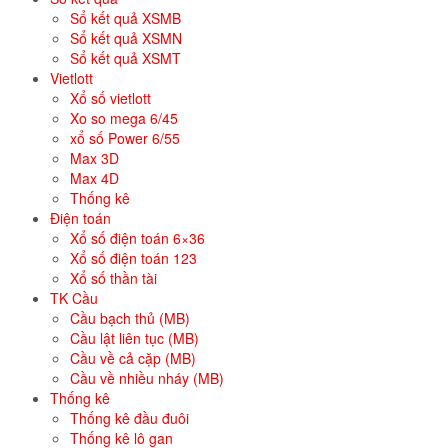
Sổ kết quả XSMB
Sổ kết quả XSMN
Sổ kết quả XSMT
Vietlott
Xổ số vietlott
Xo so mega 6/45
xổ số Power 6/55
Max 3D
Max 4D
Thống kê
Điện toán
Xổ số điện toán 6×36
Xổ số điện toán 123
Xổ số thần tài
TK Cầu
Cầu bạch thủ (MB)
Cầu lật liên tục (MB)
Cầu về cả cặp (MB)
Cầu về nhiều nháy (MB)
Thống kê
Thống kê đầu đuôi
Thống kê lô gan