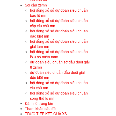
Soi cầu xsmn
hội đồng xổ số dự đoán siêu chuẩn
bao lô mn
hội đồng xổ số dự đoán siêu chuẩn
cặp xíu chủ mn
hội đồng xổ số dự đoán siêu chuẩn
đặc biệt mn
hội đồng xổ số dự đoán siêu chuẩn
giải tám mn
hội đồng xổ số dự đoán siêu chuẩn
lô 3 số miền nam
dự đoán siêu chuẩn sớ đầu đuôi giải
8 xsmn
dự đoán siêu chuẩn đầu đuôi giải
đặc biệt mn
hội đồng xổ số dự đoán siêu chuẩn
xíu chủ mn
hội đồng xổ số dự đoán siêu chuẩn
song thủ lô mn
Đánh lô trúng lớn
Tham khảo cầu đề
TRỰC TIẾP KẾT QUẢ XS