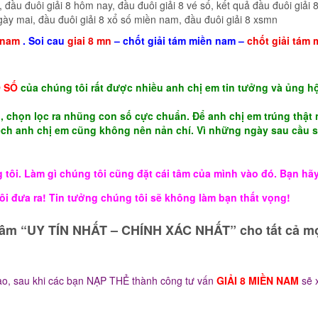
, đầu đuôi giải 8 hôm nay, đầu đuôi giải 8 vé số, kết quả đầu đuôi giải 
ngày mai, đầu đuôi giải 8 xổ số miền nam, đầu đuôi giải 8 xsmn
 nam
. Soi cau
giai 8 mn
– chốt giải tám miền nam –
chốt giải tám 
Ổ SỐ
của chúng tôi rất được nhiều anh chị em tin tưởng và ủng h
, chọn lọc ra nhũng con số cực chuẩn. Để anh chị em trúng thật 
lệch anh chị em cũng không nên nản chí. Vì những ngày sau cầu 
tôi. Làm gì chúng tôi cũng đặt cái tâm của mình vào đó. Bạn hã
ôi đưa ra! Tin tưởng chúng tôi sẽ không làm bạn thất vọng!
hâm “UY TÍN NHẤT – CHÍNH XÁC NHẤT” cho tất cả m
cao, sau khi các bạn NẠP THẺ thành công tư vấn
GIẢI 8 MIỀN NAM
sẽ 