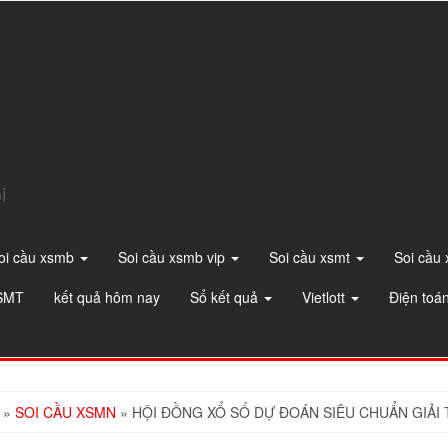
i
oi cầu xsmb
Soi cầu xsmb vip
Soi cầu xsmt
Soi cầu
SMT
kết quả hôm nay
Sổ kết quả
Vietlott
Điện toá
»
SOI CẦU XSMN
» HỘI ĐỒNG XỔ SỐ DỰ ĐOÁN SIÊU CHUẨN GIẢI