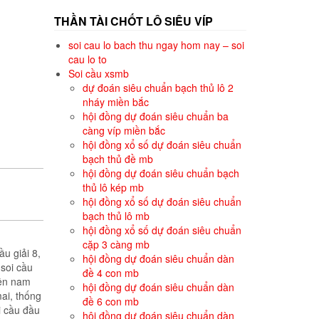
THẦN TÀI CHỐT LÔ SIÊU VÍP
soi cau lo bach thu ngay hom nay – soi
cau lo to
Soi cầu xsmb
dự đoán siêu chuẩn bạch thủ lô 2
nháy miền bắc
hội đồng dự đoán siêu chuẩn ba
càng víp miền bắc
hội đồng xổ số dự đoán siêu chuẩn
bạch thủ đề mb
hội đồng dự đoán siêu chuẩn bạch
thủ lô kép mb
hội đồng xổ số dự đoán siêu chuẩn
bạch thủ lô mb
hội đồng xổ số dự đoán siêu chuẩn
cặp 3 càng mb
ầu giải 8,
hội đồng dự đoán siêu chuẩn dàn
 soi cầu
đề 4 con mb
miền nam
hội đồng dự đoán siêu chuẩn dàn
mai, thống
đề 6 con mb
i cầu đầu
hội đồng dự đoán siêu chuẩn dàn