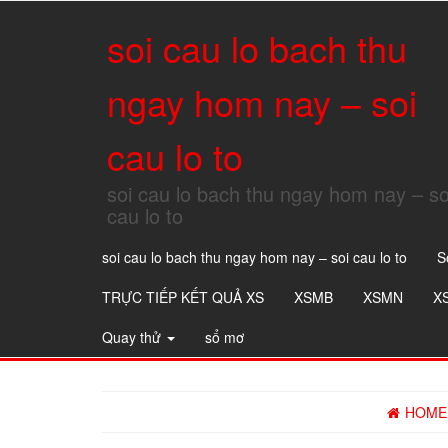
soi cau lo bach thu
ngay hom nay – soi
cau lo to
soi cau lo bach thu ngay hom nay – so
cau lo to
soi cau lo bach thu ngay hom nay – soi cau lo to
S
TRỰC TIẾP KẾT QUẢ XS
XSMB
XSMN
X
Quay thử
sổ mơ
HOME