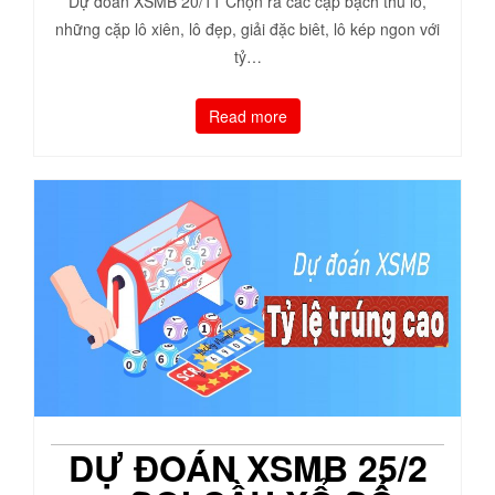
Dự đoán XSMB 20/11 Chọn ra các cặp bạch thủ lô,
những cặp lô xiên, lô đẹp, giải đặc biêt, lô kép ngon với
tỷ…
Read more
DỰ ĐOÁN XSMB 25/2