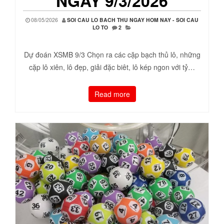
NGÀY 9/3/2026
08/05/2026
SOI CAU LO BACH THU NGAY HOM NAY - SOI CAU
LO TO
2
Dự đoán XSMB 9/3 Chọn ra các cặp bạch thủ lô, những
cặp lô xiên, lô đẹp, giải đặc biêt, lô kép ngon với tỷ…
Read more