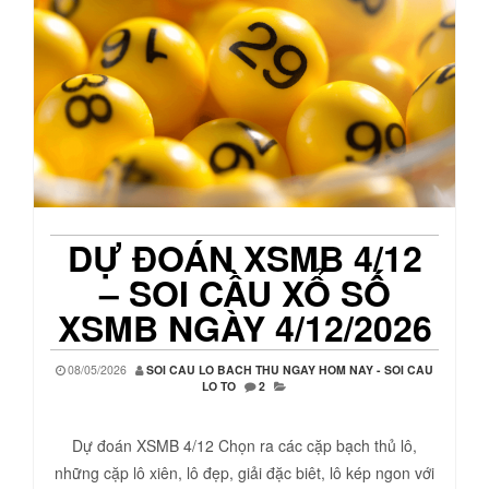
DỰ ĐOÁN XSMB 4/12
– SOI CẦU XỔ SỐ
XSMB NGÀY 4/12/2026
08/05/2026
SOI CAU LO BACH THU NGAY HOM NAY - SOI CAU
LO TO
2
Dự đoán XSMB 4/12 Chọn ra các cặp bạch thủ lô,
những cặp lô xiên, lô đẹp, giải đặc biêt, lô kép ngon với