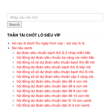
Search
THẦN TÀI CHỐT LÔ SIÊU VÍP
soi cau lo bach thu ngay hom nay – soi cau lo to
Soi cầu xsmb
dự đoán siêu chuẩn bạch thủ lô 2 nháy miền bắc
hội đồng dự đoán siêu chuẩn ba càng víp miền bắc
hội đồng xổ số dự đoán siêu chuẩn bạch thủ đề mb
hội đồng dự đoán siêu chuẩn bạch thủ lô kép mb
hội đồng xổ số dự đoán siêu chuẩn bạch thủ lô mb
hội đồng xổ số dự đoán siêu chuẩn cặp 3 càng mb
hội đồng dự đoán siêu chuẩn dàn đề 4 con mb
hội đồng dự đoán siêu chuẩn dàn đề 6 con mb
hội đồng dự đoán siêu chuẩn dàn đề 8 con mb
hội đồng dự đoán siêu chuẩn dàn đề 10 con mb
hội đồng dự đoán siêu chuẩn dàn lô 10 con xsmb
hội đồng dự đoán siêu chuẩn dàn lô 4 con xsmb