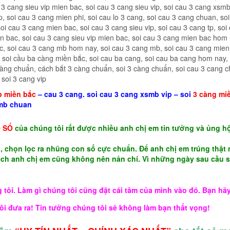
 cang sieu vip mien bac, soi cau 3 cang sieu vip, soi cau 3 cang xsmb
, soi cau 3 cang mien phi, soi cau lo 3 cang, soi cau 3 cang chuan, soi
oi cau 3 cang mien bac, soi cau 3 cang sieu vip, soi cau 3 cang tp, soi
n bac, soi cau 3 cang sieu vip mien bac, soi cau 3 cang mien bac hom 
c, soi cau 3 cang mb hom nay, soi cau 3 cang mb, soi cau 3 cang mie
, soi cầu ba càng miền bắc, soi cau ba cang, soi cau ba cang hom nay, 
càng chuẩn, cách bắt 3 càng chuẩn, soi 3 càng chuẩn, soi cau 3 cang 
soi 3 cang vip
p miền bắc
– cau 3 cang. soi cau 3 cang xsmb vip – soi
3 càng mi
 mb chuan
Ổ SỐ
của chúng tôi rất được nhiều anh chị em tin tưởng và ủng h
, chọn lọc ra nhũng con số cực chuẩn. Để anh chị em trúng thật 
lệch anh chị em cũng không nên nản chí. Vì những ngày sau cầu 
tôi. Làm gì chúng tôi cũng đặt cái tâm của mình vào đó. Bạn hã
ôi đưa ra! Tin tưởng chúng tôi sẽ không làm bạn thất vọng!