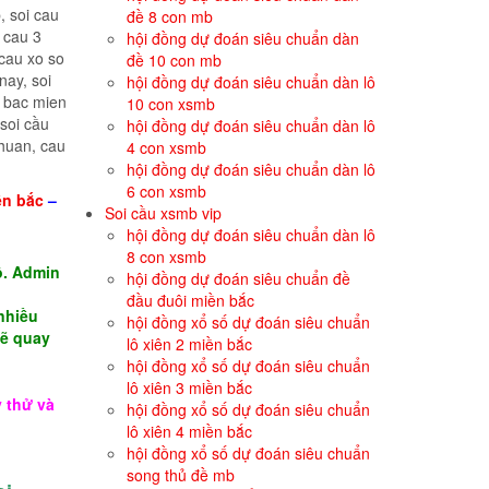
, soi cau
đề 8 con mb
 cau 3
hội đồng dự đoán siêu chuẩn dàn
 cau xo so
đề 10 con mb
nay, soi
hội đồng dự đoán siêu chuẩn dàn lô
n bac mien
10 con xsmb
soi cầu
hội đồng dự đoán siêu chuẩn dàn lô
chuan, cau
4 con xsmb
hội đồng dự đoán siêu chuẩn dàn lô
6 con xsmb
ền bắc
–
Soi cầu xsmb vip
hội đồng dự đoán siêu chuẩn dàn lô
8 con xsmb
ộ. Admin
hội đồng dự đoán siêu chuẩn đề
đầu đuôi miền bắc
nhiều
hội đồng xổ số dự đoán siêu chuẩn
sẽ quay
lô xiên 2 miền bắc
hội đồng xổ số dự đoán siêu chuẩn
lô xiên 3 miền bắc
y thử và
hội đồng xổ số dự đoán siêu chuẩn
lô xiên 4 miền bắc
hội đồng xổ số dự đoán siêu chuẩn
song thủ đề mb