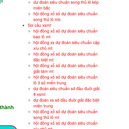
ọi
dự đoán siêu chuẩn song thủ lô kép
miền bắc
hội đồng xổ số dự đoán siêu chuẩn
song thủ lô mb
Soi cầu xsmt
hội đồng xổ số dự đoán siêu chuẩn
bao lô mt
hội đồng xs dự đoán siêu chuẩn cặp
xíu chủ mt
hội đồng xổ số dự đoán siêu chuẩn
đặc biệt mt
hội đồng xổ số dự đoán siêu chuẩn
giải tám mt
hội đồng xổ số dự đoán siêu chuẩn
lô 3 số miền trung
dự đoán siêu chuẩn sớ đầu đuôi giải
8 xsmt
dự đoán xs sớ đầu đuôi giải đặc biệt
miền trung
 thành
hội đồng xổ số dự đoán siêu chuẩn
song thủ lô mt
hội đồng xổ số dự đoán siêu chuẩn
xíu chủ mt