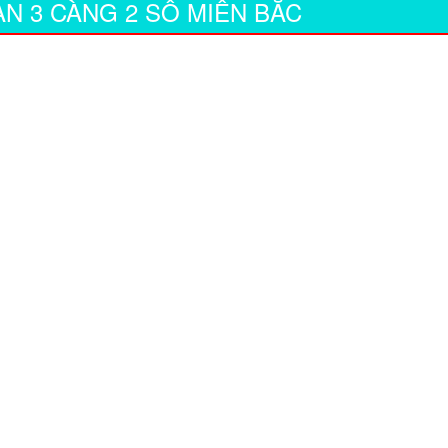
N 3 CÀNG 2 SỐ MIỀN BẮC