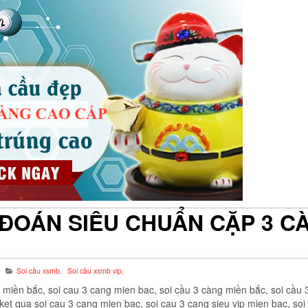
 ĐOÁN SIÊU CHUẨN CẶP 3 C
Soi cầu xsmb
,
Soi cầu xsmb vip
,
 miền bắc, soi cau 3 cang mien bac, soi cầu 3 càng miền bắc, soi cầu 
et qua soi cau 3 cang mien bac, soi cau 3 cang sieu vip mien bac, soi