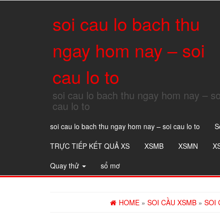
soi cau lo bach thu
ngay hom nay – soi
cau lo to
soi cau lo bach thu ngay hom nay – so
cau lo to
soi cau lo bach thu ngay hom nay – soi cau lo to
S
TRỰC TIẾP KẾT QUẢ XS
XSMB
XSMN
X
Quay thử
sổ mơ
HOME
»
SOI CẦU XSMB
»
SOI 