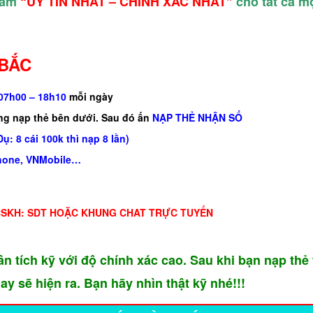
hâm
“
UY TÍN NHẤT – CHÍNH XÁC NHẤT”
cho tất cả m
 BẮC
07h00 – 18h10
mỗi ngày
ng nạp thẻ bên dưới. Sau đó ấn
NẠP THẺ NHẬN SỐ
Dụ: 8 cái 100k thì nạp 8 lần)
ho
ne, VNMobile…
 CSKH: SDT HOẶC KHUNG CHAT TRỰC TUYẾN
 tích kỹ với độ chính xác cao. Sau khi bạn nạp thẻ
y sẽ hiện ra. Bạn hãy nhìn thật kỹ nhé!!!