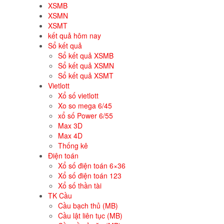
XSMB
XSMN
XSMT
kết quả hôm nay
Sổ kết quả
Sổ kết quả XSMB
Sổ kết quả XSMN
Sổ kết quả XSMT
Vietlott
Xổ số vietlott
Xo so mega 6/45
xổ số Power 6/55
Max 3D
Max 4D
Thống kê
Điện toán
Xổ số điện toán 6×36
Xổ số điện toán 123
Xổ số thần tài
TK Cầu
Cầu bạch thủ (MB)
Cầu lật liên tục (MB)