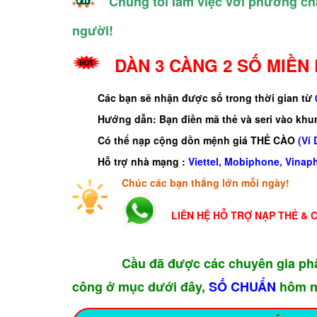
Chúng tôi làm việc với phương c
người!
DÀN 3 CÀNG 2 SỐ MIỀN
Các bạn sẽ nhận được số trong thời gian từ
Hướng dẫn: Bạn điền mã thẻ và seri vào khu
Có thể nạp cộng dồn mệnh giá THẺ CÀO
(
Ví 
Hỗ trợ nhà mạng :
Viettel, Mobiphone, Vinap
Chúc các bạn thắng lớn mỗi ngày!
LIÊN HỆ HỖ TRỢ NẠP THẺ &
Cầu đã được các chuyên gia phân
công ở mục dưới đây,
SỐ CHUẨN
hôm na