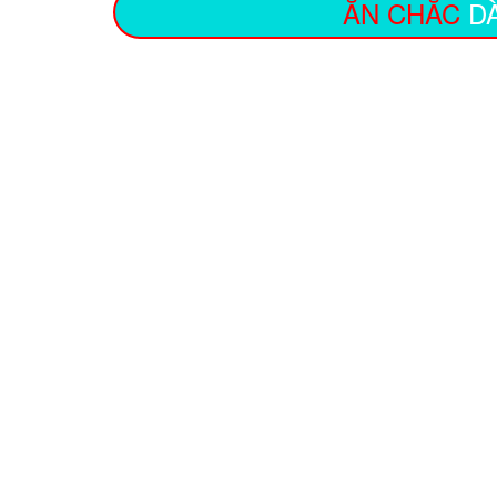
ĂN CHẮC
DÀ