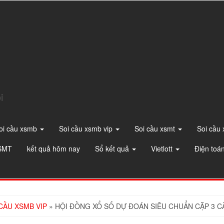
i
oi cầu xsmb
Soi cầu xsmb vip
Soi cầu xsmt
Soi cầu
SMT
kết quả hôm nay
Sổ kết quả
Vietlott
Điện toá
CẦU XSMB VIP
» HỘI ĐỒNG XỔ SỐ DỰ ĐOÁN SIÊU CHUẨN CẶP 3 