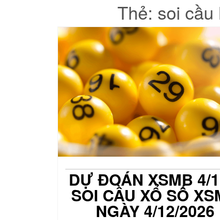
Thẻ:
soi cầu
DỰ ĐOÁN XSMB 4/1
SOI CẦU XỔ SỐ X
NGÀY 4/12/2026