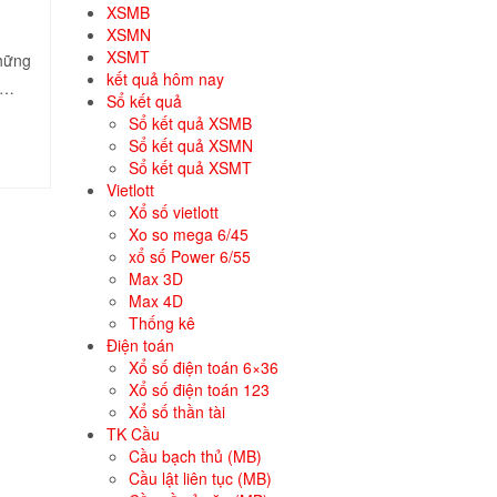
XSMB
XSMN
XSMT
hững
kết quả hôm nay
tỷ…
Sổ kết quả
Sổ kết quả XSMB
Sổ kết quả XSMN
Sổ kết quả XSMT
Vietlott
Xổ số vietlott
Xo so mega 6/45
xổ số Power 6/55
Max 3D
Max 4D
Thống kê
Điện toán
Xổ số điện toán 6×36
Xổ số điện toán 123
Xổ số thần tài
TK Cầu
Cầu bạch thủ (MB)
Cầu lật liên tục (MB)