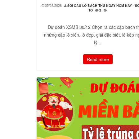
05/03/2026
SOI CAU LO BACH THU NGAY HOM NAY - SO
TO
2
Dự đoán XSMB 30/12 Chọn ra các cặp bạch th
những cặp lô xiên, lô đẹp, giải đặc biêt, lô kép n
tỷ…
Read more