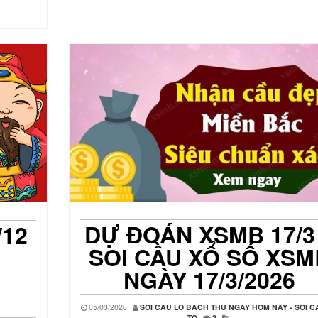
DỰ ĐOÁN XSMB 17/3
/12
SOI CẦU XỔ SỐ XSM
Ố
NGÀY 17/3/2026
05/03/2026
SOI CAU LO BACH THU NGAY HOM NAY - SOI C
TO
2