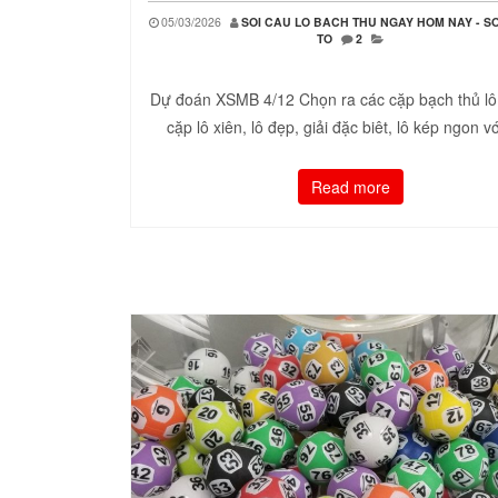
05/03/2026
SOI CAU LO BACH THU NGAY HOM NAY - SO
TO
2
Dự đoán XSMB 4/12 Chọn ra các cặp bạch thủ lô
cặp lô xiên, lô đẹp, giải đặc biêt, lô kép ngon v
Read more