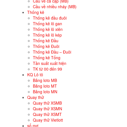
Cầu về cả cặp (MB)
Cầu về nhiều nháy (MB)
Thống kê
Thống kê đầu đuôi
Thống kê lô gan
Thống kê lô xiên
Thống kê lô kép
Thống kê Đầu
Thống kê Đuôi
Thống kê Đầu – Đuôi
Thống kê Tổng
Tần suất xuất hiện
TK từ 00 đến 99
KQ Lô tô
Bảng loto MB
Bảng loto MT
Bảng loto MN
Quay thử
Quay thử XSMB
Quay thử XSMN
Quay thử XSMT
Quay thử Vietlott
sổ mơ