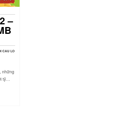
2 –
SMB
I CAU LO
, những
ới tỷ…