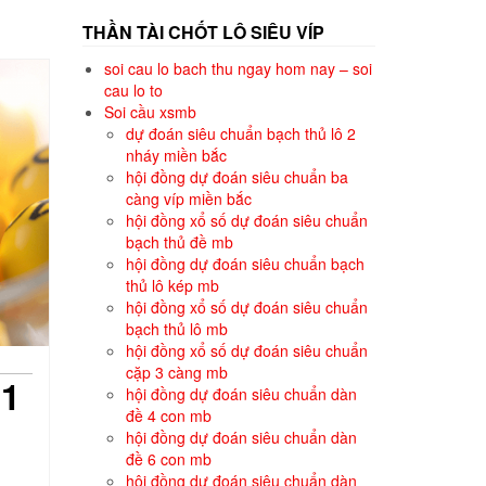
THẦN TÀI CHỐT LÔ SIÊU VÍP
soi cau lo bach thu ngay hom nay – soi
cau lo to
Soi cầu xsmb
dự đoán siêu chuẩn bạch thủ lô 2
nháy miền bắc
hội đồng dự đoán siêu chuẩn ba
càng víp miền bắc
hội đồng xổ số dự đoán siêu chuẩn
bạch thủ đề mb
hội đồng dự đoán siêu chuẩn bạch
thủ lô kép mb
hội đồng xổ số dự đoán siêu chuẩn
bạch thủ lô mb
hội đồng xổ số dự đoán siêu chuẩn
cặp 3 càng mb
1
hội đồng dự đoán siêu chuẩn dàn
đề 4 con mb
hội đồng dự đoán siêu chuẩn dàn
đề 6 con mb
hội đồng dự đoán siêu chuẩn dàn