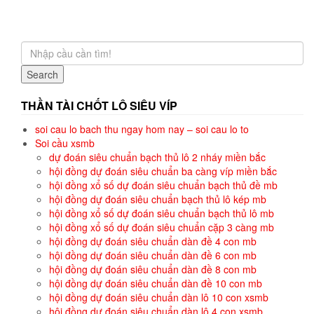
Search
THẦN TÀI CHỐT LÔ SIÊU VÍP
soi cau lo bach thu ngay hom nay – soi cau lo to
Soi cầu xsmb
dự đoán siêu chuẩn bạch thủ lô 2 nháy miền bắc
hội đồng dự đoán siêu chuẩn ba càng víp miền bắc
hội đồng xổ số dự đoán siêu chuẩn bạch thủ đề mb
hội đồng dự đoán siêu chuẩn bạch thủ lô kép mb
hội đồng xổ số dự đoán siêu chuẩn bạch thủ lô mb
hội đồng xổ số dự đoán siêu chuẩn cặp 3 càng mb
hội đồng dự đoán siêu chuẩn dàn đề 4 con mb
hội đồng dự đoán siêu chuẩn dàn đề 6 con mb
hội đồng dự đoán siêu chuẩn dàn đề 8 con mb
hội đồng dự đoán siêu chuẩn dàn đề 10 con mb
hội đồng dự đoán siêu chuẩn dàn lô 10 con xsmb
hội đồng dự đoán siêu chuẩn dàn lô 4 con xsmb