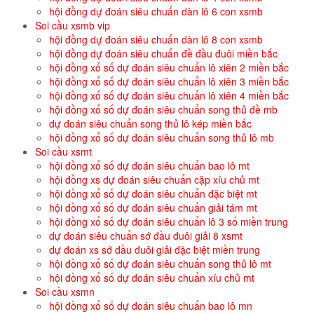
hội đồng dự đoán siêu chuẩn dàn lô 6 con xsmb
Soi cầu xsmb vip
hội đồng dự đoán siêu chuẩn dàn lô 8 con xsmb
hội đồng dự đoán siêu chuẩn đề đầu đuôi miền bắc
hội đồng xổ số dự đoán siêu chuẩn lô xiên 2 miền bắc
hội đồng xổ số dự đoán siêu chuẩn lô xiên 3 miền bắc
hội đồng xổ số dự đoán siêu chuẩn lô xiên 4 miền bắc
hội đồng xổ số dự đoán siêu chuẩn song thủ đề mb
dự đoán siêu chuẩn song thủ lô kép miền bắc
hội đồng xổ số dự đoán siêu chuẩn song thủ lô mb
Soi cầu xsmt
hội đồng xổ số dự đoán siêu chuẩn bao lô mt
hội đồng xs dự đoán siêu chuẩn cặp xíu chủ mt
hội đồng xổ số dự đoán siêu chuẩn đặc biệt mt
hội đồng xổ số dự đoán siêu chuẩn giải tám mt
hội đồng xổ số dự đoán siêu chuẩn lô 3 số miền trung
dự đoán siêu chuẩn sớ đầu đuôi giải 8 xsmt
dự đoán xs sớ đầu đuôi giải đặc biệt miền trung
hội đồng xổ số dự đoán siêu chuẩn song thủ lô mt
hội đồng xổ số dự đoán siêu chuẩn xíu chủ mt
Soi cầu xsmn
hội đồng xổ số dự đoán siêu chuẩn bao lô mn