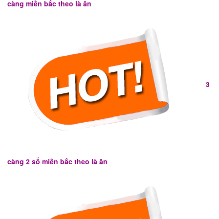
càng miền bắc theo là ăn
3
càng 2 số miền bắc theo là ăn