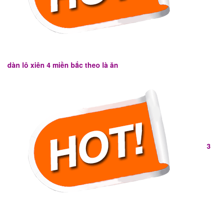
dàn lô xiên 4 miền bắc theo là ăn
3