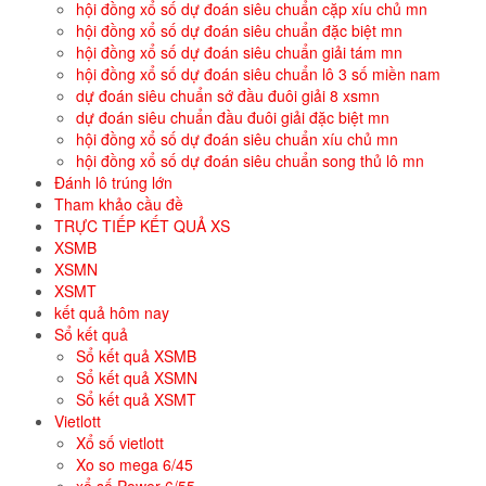
hội đồng xổ số dự đoán siêu chuẩn cặp xíu chủ mn
hội đồng xổ số dự đoán siêu chuẩn đặc biệt mn
hội đồng xổ số dự đoán siêu chuẩn giải tám mn
hội đồng xổ số dự đoán siêu chuẩn lô 3 số miền nam
dự đoán siêu chuẩn sớ đầu đuôi giải 8 xsmn
dự đoán siêu chuẩn đầu đuôi giải đặc biệt mn
hội đồng xổ số dự đoán siêu chuẩn xíu chủ mn
hội đồng xổ số dự đoán siêu chuẩn song thủ lô mn
Đánh lô trúng lớn
Tham khảo cầu đề
TRỰC TIẾP KẾT QUẢ XS
XSMB
XSMN
XSMT
kết quả hôm nay
Sổ kết quả
Sổ kết quả XSMB
Sổ kết quả XSMN
Sổ kết quả XSMT
Vietlott
Xổ số vietlott
Xo so mega 6/45
xổ số Power 6/55