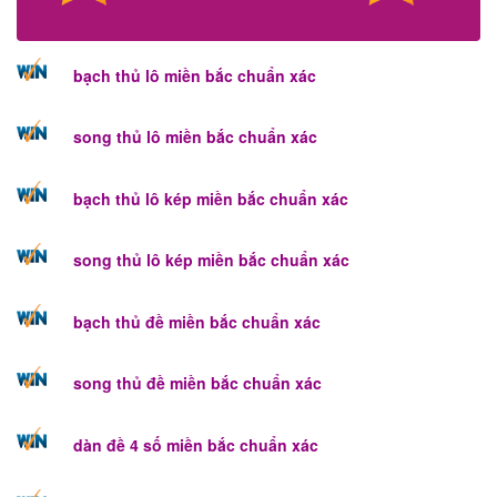
bạch thủ lô miền bắc chuẩn xác
song thủ lô miền bắc chuẩn xác
bạch thủ lô kép miền bắc chuẩn xác
song thủ lô kép miền bắc chuẩn xác
bạch thủ đề miền bắc chuẩn xác
song thủ đề miền bắc chuẩn xác
dàn đề 4 số miền bắc chuẩn xác