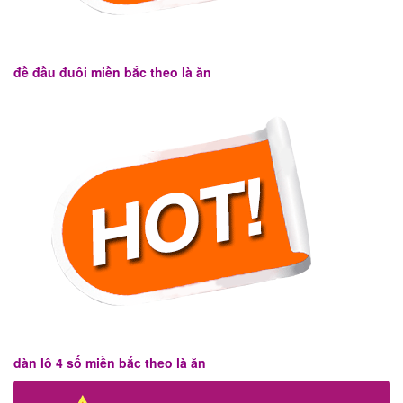
đề đầu đuôi miền bắc theo là ăn
dàn lô 4 số miền bắc theo là ăn