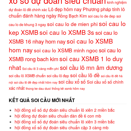
kinh nghiệm
Lô đẹp hôm nay
Phương pháp tính lô
dự đoán lô đề chính xác
chuẩn đánh hàng ngày
Rồng Bạch Kim
soi cau lo de dep
soi
soi cau lo
soi cau lo de mien phi
cau lo de khung 3 ngay
kep XSMB
soi cau lo XSMB 3s
soi cau lo
soi cau lo XSMB
XSMB 16 nhay hom nay
hom nay
soi cau lo
soi cau lo XSMB minh ngoc
soi cau XSMB 1 lo duy
XSMB rong bach kim
nhat
soi cầu lô mn âm dương
Soi cầu lô 3 càng miễn phí
soi cầu lô đề
soi cầu lô XSMB chuẩn
soi cầu lô đẹp
soi cầu lô đề hà
soi cầu xổ số
Soi cầu xổ số chính
nội
soi cầu lô đề đẹp nhất hôm nay
xác nhất
thong ke dau duoi
thống kê xsmb hôm nay
KẾT QUẢ SOI CẦU MỚI NHẤT
hội đồng xổ số dự đoán siêu chuẩn lô xiên 2 miền bắc
hội đồng dự đoán siêu chuẩn dàn đề 6 con mb
hội đồng xổ số dự đoán siêu chuẩn lô xiên 3 miền bắc
hội đồng xổ số dự đoán siêu chuẩn cặp 3 càng mb