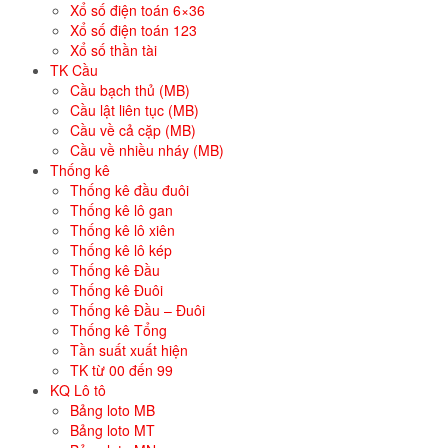
Xổ số điện toán 6×36
Xổ số điện toán 123
Xổ số thần tài
TK Cầu
Cầu bạch thủ (MB)
Cầu lật liên tục (MB)
Cầu về cả cặp (MB)
Cầu về nhiều nháy (MB)
Thống kê
Thống kê đầu đuôi
Thống kê lô gan
Thống kê lô xiên
Thống kê lô kép
Thống kê Đầu
Thống kê Đuôi
Thống kê Đầu – Đuôi
Thống kê Tổng
Tần suất xuất hiện
TK từ 00 đến 99
KQ Lô tô
Bảng loto MB
Bảng loto MT