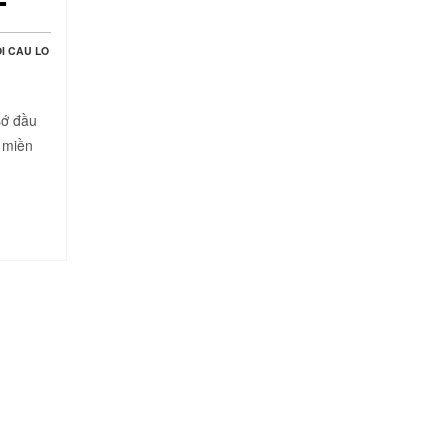
T
I CAU LO
sớ đầu
ề miền