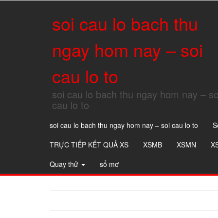
soi cau lo bach thu
ngay hom nay – soi
cau lo to
soi cau lo bach thu ngay hom nay – so
cau lo to
soi cau lo bach thu ngay hom nay – soi cau lo to
S
TRỰC TIẾP KẾT QUẢ XS
XSMB
XSMN
X
Quay thử
sổ mơ