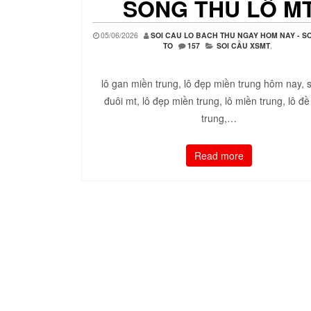
SONG THỦ LÔ M
05/06/2026
SOI CAU LO BACH THU NGAY HOM NAY - SO
TO
157
SOI CẦU XSMT
,
lô gan miền trung, lô đẹp miền trung hôm nay, 
đuôi mt, lô đẹp miền trung, lô miền trung, lô đ
trung,…
Read more