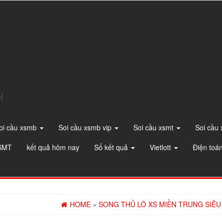
i
oi cầu xsmb
Soi cầu xsmb vip
Soi cầu xsmt
Soi cầu
SMT
kết quả hôm nay
Sổ kết quả
Vietlott
Điện toá
HOME
»
SONG THỦ LÔ XS MIỀN TRUNG SIÊ