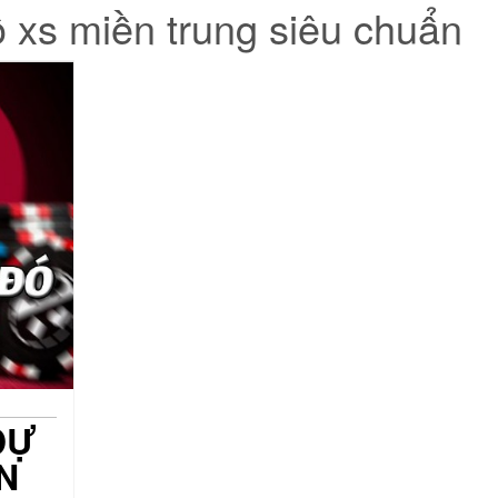
ô xs miền trung siêu chuẩn
DỰ
N