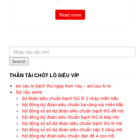
Read more
Search
THẦN TÀI CHỐT LÔ SIÊU VÍP
soi cau lo bach thu ngay hom nay – soi cau lo to
Soi cầu xsmb
dự đoán siêu chuẩn bạch thủ lô 2 nháy miền bắc
hội đồng dự đoán siêu chuẩn ba càng víp miền bắc
hội đồng xổ số dự đoán siêu chuẩn bạch thủ đề mb
hội đồng dự đoán siêu chuẩn bạch thủ lô kép mb
hội đồng xổ số dự đoán siêu chuẩn bạch thủ lô mb
hội đồng xổ số dự đoán siêu chuẩn cặp 3 càng mb
hội đồng dự đoán siêu chuẩn dàn đề 4 con mb