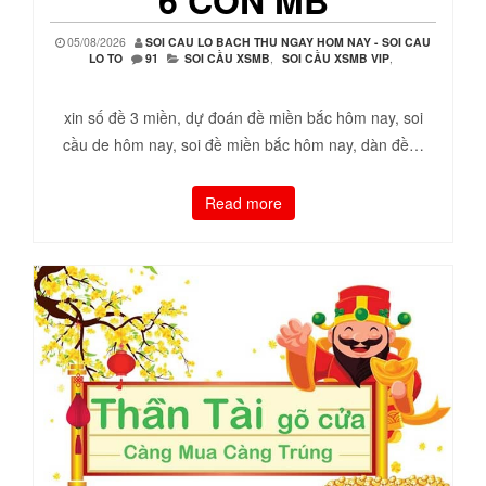
05/08/2026
SOI CAU LO BACH THU NGAY HOM NAY - SOI CAU
LO TO
91
SOI CẦU XSMB
,
SOI CẦU XSMB VIP
,
xin số đề 3 miền, dự đoán đề miền bắc hôm nay, soi
cầu de hôm nay, soi đề miền bắc hôm nay, dàn đề…
Read more