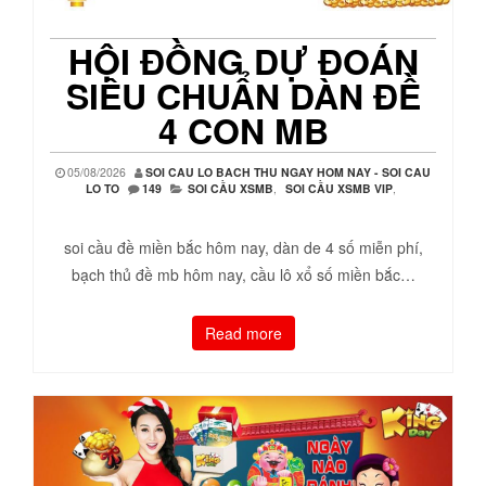
HỘI ĐỒNG DỰ ĐOÁN
SIÊU CHUẨN DÀN ĐỀ
4 CON MB
05/08/2026
SOI CAU LO BACH THU NGAY HOM NAY - SOI CAU
LO TO
149
SOI CẦU XSMB
,
SOI CẦU XSMB VIP
,
soi cầu đề miền bắc hôm nay, dàn de 4 số miễn phí,
bạch thủ đề mb hôm nay, cầu lô xổ số miền bắc…
Read more