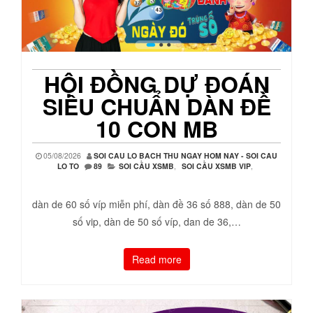
HỘI ĐỒNG DỰ ĐOÁN
SIÊU CHUẨN DÀN ĐỀ
10 CON MB
05/08/2026
SOI CAU LO BACH THU NGAY HOM NAY - SOI CAU
LO TO
89
SOI CẦU XSMB
,
SOI CẦU XSMB VIP
,
dàn de 60 số víp miễn phí, dàn đề 36 số 888, dàn de 50
số vip, dàn de 50 số víp, dan de 36,…
Read more