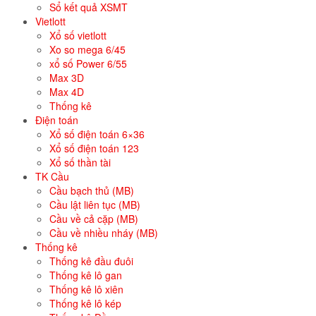
Sổ kết quả XSMT
Vietlott
Xổ số vietlott
Xo so mega 6/45
xổ số Power 6/55
Max 3D
Max 4D
Thống kê
Điện toán
Xổ số điện toán 6×36
Xổ số điện toán 123
Xổ số thần tài
TK Cầu
Cầu bạch thủ (MB)
Cầu lật liên tục (MB)
Cầu về cả cặp (MB)
Cầu về nhiều nháy (MB)
Thống kê
Thống kê đầu đuôi
Thống kê lô gan
Thống kê lô xiên
Thống kê lô kép