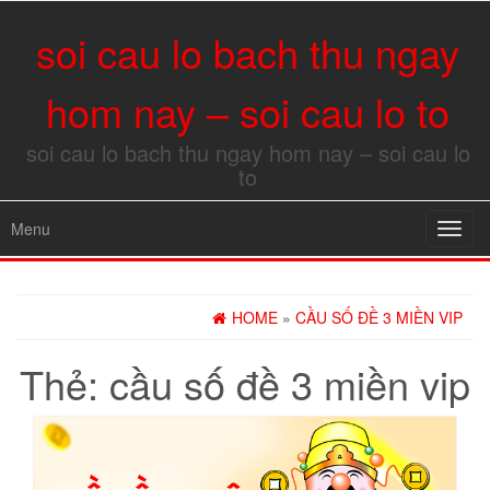
soi cau lo bach thu ngay
hom nay – soi cau lo to
soi cau lo bach thu ngay hom nay – soi cau lo
to
Menu
Toggl
navig
HOME
»
CẦU SỐ ĐỀ 3 MIỀN VIP
Thẻ:
cầu số đề 3 miền vip