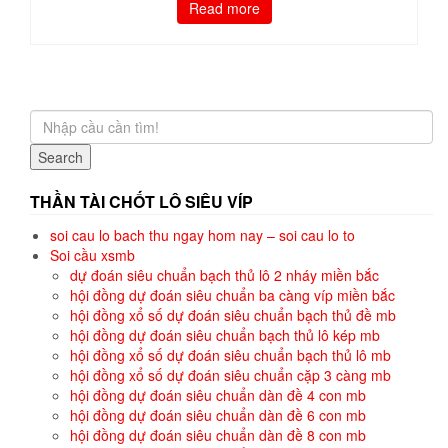
Read more
Search
THẦN TÀI CHỐT LÔ SIÊU VÍP
soi cau lo bach thu ngay hom nay – soi cau lo to
Soi cầu xsmb
dự đoán siêu chuẩn bạch thủ lô 2 nháy miền bắc
hội đồng dự đoán siêu chuẩn ba càng víp miền bắc
hội đồng xổ số dự đoán siêu chuẩn bạch thủ đề mb
hội đồng dự đoán siêu chuẩn bạch thủ lô kép mb
hội đồng xổ số dự đoán siêu chuẩn bạch thủ lô mb
hội đồng xổ số dự đoán siêu chuẩn cặp 3 càng mb
hội đồng dự đoán siêu chuẩn dàn đề 4 con mb
hội đồng dự đoán siêu chuẩn dàn đề 6 con mb
hội đồng dự đoán siêu chuẩn dàn đề 8 con mb