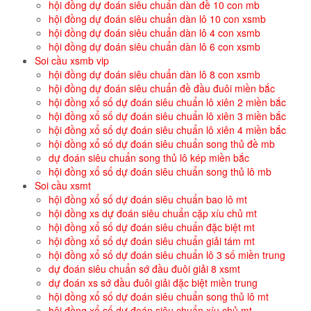
hội đồng dự đoán siêu chuẩn dàn đề 10 con mb
hội đồng dự đoán siêu chuẩn dàn lô 10 con xsmb
hội đồng dự đoán siêu chuẩn dàn lô 4 con xsmb
hội đồng dự đoán siêu chuẩn dàn lô 6 con xsmb
Soi cầu xsmb vip
hội đồng dự đoán siêu chuẩn dàn lô 8 con xsmb
hội đồng dự đoán siêu chuẩn đề đầu đuôi miền bắc
hội đồng xổ số dự đoán siêu chuẩn lô xiên 2 miền bắc
hội đồng xổ số dự đoán siêu chuẩn lô xiên 3 miền bắc
hội đồng xổ số dự đoán siêu chuẩn lô xiên 4 miền bắc
hội đồng xổ số dự đoán siêu chuẩn song thủ đề mb
dự đoán siêu chuẩn song thủ lô kép miền bắc
hội đồng xổ số dự đoán siêu chuẩn song thủ lô mb
Soi cầu xsmt
hội đồng xổ số dự đoán siêu chuẩn bao lô mt
hội đồng xs dự đoán siêu chuẩn cặp xíu chủ mt
hội đồng xổ số dự đoán siêu chuẩn đặc biệt mt
hội đồng xổ số dự đoán siêu chuẩn giải tám mt
hội đồng xổ số dự đoán siêu chuẩn lô 3 số miền trung
dự đoán siêu chuẩn sớ đầu đuôi giải 8 xsmt
dự đoán xs sớ đầu đuôi giải đặc biệt miền trung
hội đồng xổ số dự đoán siêu chuẩn song thủ lô mt
hội đồng xổ số dự đoán siêu chuẩn xíu chủ mt