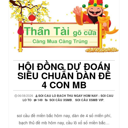
HỘI ĐỒNG DỰ ĐOÁN
SIÊU CHUẨN DÀN ĐỀ
4 CON MB
06/08/2026
SOI CAU LO BACH THU NGAY HOM NAY - SOI CAU
LO TO
149
SOI CẦU XSMB
,
SOI CẦU XSMB VIP
,
soi cầu đề miền bắc hôm nay, dàn de 4 số miễn phí,
bạch thủ đề mb hôm nay, cầu lô xổ số miền bắc…