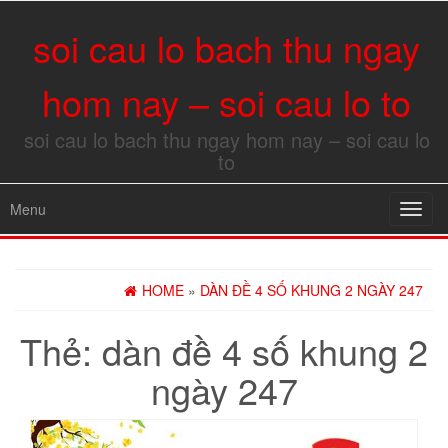
soi cau lo bach thu ngay
hom nay – soi cau lo to
soi cau lo bach thu ngay hom nay – soi cau lo
to
Menu
Toggl
navig
HOME
»
DÀN ĐỀ 4 SỐ KHUNG 2 NGÀY 247
Thẻ:
dàn đề 4 số khung 2
ngày 247