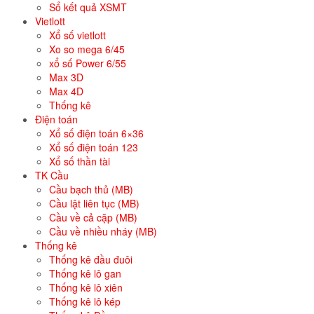
Sổ kết quả XSMT
Vietlott
Xổ số vietlott
Xo so mega 6/45
xổ số Power 6/55
Max 3D
Max 4D
Thống kê
Điện toán
Xổ số điện toán 6×36
Xổ số điện toán 123
Xổ số thần tài
TK Cầu
Cầu bạch thủ (MB)
Cầu lật liên tục (MB)
Cầu về cả cặp (MB)
Cầu về nhiều nháy (MB)
Thống kê
Thống kê đầu đuôi
Thống kê lô gan
Thống kê lô xiên
Thống kê lô kép