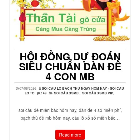
HỘI ĐỒNG DỰ ĐOÁN
SIÊU CHUẨN DÀN ĐỀ
4 CON MB
07/08/2026
SOI CAU LO BACH THU NGAY HOM NAY - SOI CAU
LO TO
149
SOI CẦU XSMB
,
SOI CẦU XSMB VIP
,
soi cầu đề miền bắc hôm nay, dàn de 4 số miễn phí,
bạch thủ đề mb hôm nay, cầu lô xổ số miền bắc…
Read more