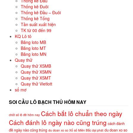
Thống kê Đầu
Thống kê Đuôi
Thống kê Đầu – Đuôi
Thống kê Tổng
Tần suất xuất hiện
TK từ 00 đến 99
KQ Lô tô
Bảng loto MB
Bảng loto MT
Bảng loto MN
Quay thử
Quay thử XSMB
Quay thử XSMN
Quay thử XSMT
Quay thử Vietlott
sổ mơ
SOI CẦU LÔ BẠCH THỦ HÔM NAY
Cách bắt lô chuẩn theo ngày
chốt số lô đề hôm nay
Cách đánh lô ngày nào cũng trúng
cách đánh
đề ngày nào cũng trúng
du doan xo so
du doan xo so Xổ số Miền Bắc dại phát