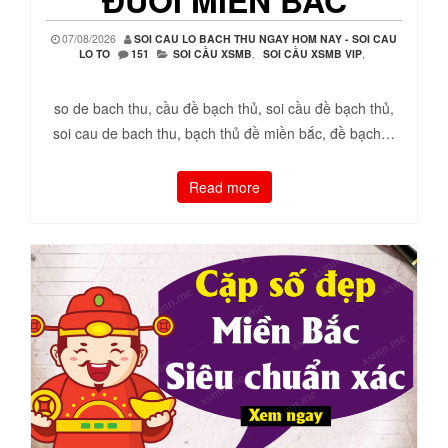
07/08/2026
SOI CAU LO BACH THU NGAY HOM NAY - SOI CAU
LO TO
151
SOI CẦU XSMB
,
SOI CẦU XSMB VIP
,
so de bach thu, cầu đề bạch thủ, soi cầu đề bạch thủ,
soi cau de bach thu, bạch thủ đề miền bắc, đề bạch…
Read more