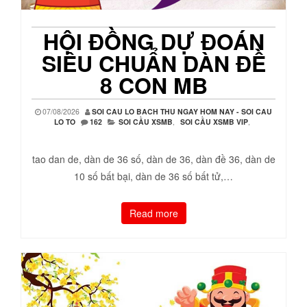
HỘI ĐỒNG DỰ ĐOÁN
SIÊU CHUẨN DÀN ĐỀ
8 CON MB
07/08/2026
SOI CAU LO BACH THU NGAY HOM NAY - SOI CAU
LO TO
162
SOI CẦU XSMB
,
SOI CẦU XSMB VIP
,
tao dan de, dàn de 36 số, dàn de 36, dàn đề 36, dàn de
10 số bất bại, dàn de 36 số bất tử,…
Read more