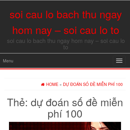
soi cau lo bach thu ngay
hom nay – soi cau lo to
soi cau lo bach thu ngay hom nay – soi cau lo
to
Menu
Toggl
navig
HOME
»
DỰ ĐOÁN SỐ ĐỀ MIỄN PHÍ 100
Thẻ:
dự đoán số đề miễn
phí 100