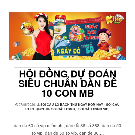
HỘI ĐỒNG DỰ ĐOÁN
SIÊU CHUẨN DÀN ĐỀ
10 CON MB
07/08/2026
SOI CAU LO BACH THU NGAY HOM NAY - SOI CAU
LO TO
89
SOI CẦU XSMB
,
SOI CẦU XSMB VIP
,
dàn de 60 số víp miễn phí, dàn đề 36 số 888, dàn de 50
số vip, dàn de 50 số víp, dan de 36,…