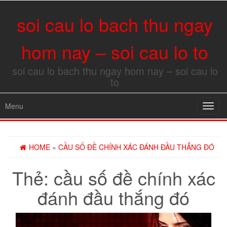
soi cau lo bach thu ngay
hom nay – soi cau lo to
soi cau lo bach thu ngay hom nay – soi cau lo
to
Menu
Toggl
navig
HOME
»
CẦU SỐ ĐỀ CHÍNH XÁC ĐÁNH ĐẦU THẮNG ĐÓ
Thẻ:
cầu số đề chính xác
đánh đầu thắng đó