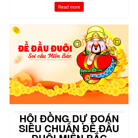
Read more
HỘI ĐỒNG DỰ ĐOÁN
SIÊU CHUẨN ĐỀ ĐẦU
ĐUÔI MIỀN BẮC