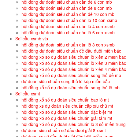
hội đồng dự đoán siêu chuẩn dàn đề 6 con mb
hội đồng dự đoán siêu chuẩn dàn đề 8 con mb
hội đồng dự đoán siêu chuẩn dàn đề 10 con mb
hội đồng dự đoán siêu chuẩn dàn lô 10 con xsmb
hội đồng dự đoán siêu chuẩn dàn lô 4 con xsmb
hội đồng dự đoán siêu chuẩn dàn lô 6 con xsmb
Soi cầu xsmb vip
hội đồng dự đoán siêu chuẩn dàn lô 8 con xsmb
hội đồng dự đoán siêu chuẩn đề đầu đuôi miền bắc
hội đồng xổ số dự đoán siêu chuẩn lô xiên 2 miền bắc
hội đồng xổ số dự đoán siêu chuẩn lô xiên 3 miền bắc
hội đồng xổ số dự đoán siêu chuẩn lô xiên 4 miền bắc
hội đồng xổ số dự đoán siêu chuẩn song thủ đề mb
dự đoán siêu chuẩn song thủ lô kép miền bắc
hội đồng xổ số dự đoán siêu chuẩn song thủ lô mb
Soi cầu xsmt
hội đồng xổ số dự đoán siêu chuẩn bao lô mt
hội đồng xs dự đoán siêu chuẩn cặp xíu chủ mt
hội đồng xổ số dự đoán siêu chuẩn đặc biệt mt
hội đồng xổ số dự đoán siêu chuẩn giải tám mt
hội đồng xổ số dự đoán siêu chuẩn lô 3 số miền trung
dự đoán siêu chuẩn sớ đầu đuôi giải 8 xsmt
dự đoán xs sớ đầu đuôi giải đặc biệt miền trung