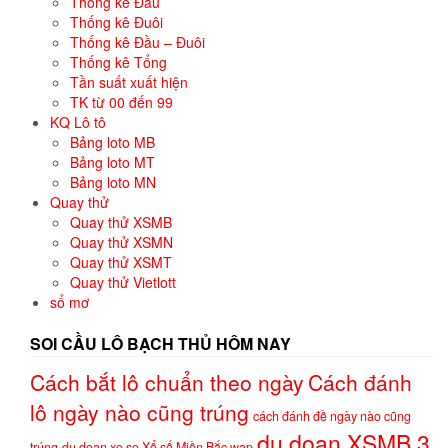
Thống kê Đầu
Thống kê Đuôi
Thống kê Đầu – Đuôi
Thống kê Tổng
Tần suất xuất hiện
TK từ 00 đến 99
KQ Lô tô
Bảng loto MB
Bảng loto MT
Bảng loto MN
Quay thử
Quay thử XSMB
Quay thử XSMN
Quay thử XSMT
Quay thử Vietlott
sổ mơ
SOI CẦU LÔ BẠCH THỦ HÔM NAY
Cách bắt lô chuẩn theo ngày
Cách đánh
lô ngày nào cũng trúng
cách đánh đề ngày nào cũng
du doan XSMB 3
trúng
du doan xo so Xổ số Miền Bắc wap