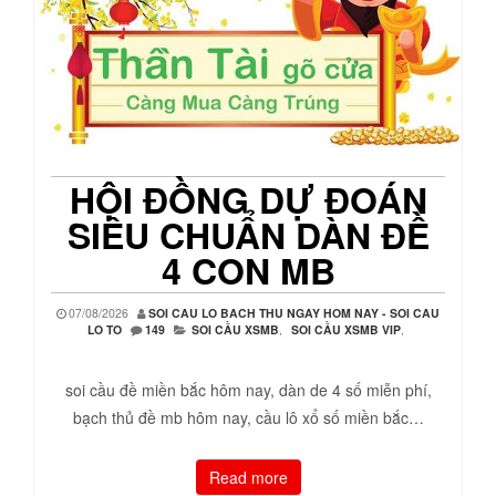
HỘI ĐỒNG DỰ ĐOÁN
SIÊU CHUẨN DÀN ĐỀ
4 CON MB
07/08/2026
SOI CAU LO BACH THU NGAY HOM NAY - SOI CAU
LO TO
149
SOI CẦU XSMB
,
SOI CẦU XSMB VIP
,
soi cầu đề miền bắc hôm nay, dàn de 4 số miễn phí,
bạch thủ đề mb hôm nay, cầu lô xổ số miền bắc…
Read more