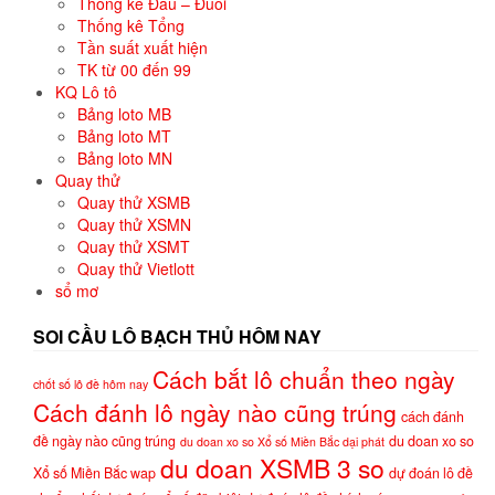
Thống kê Đầu – Đuôi
Thống kê Tổng
Tần suất xuất hiện
TK từ 00 đến 99
KQ Lô tô
Bảng loto MB
Bảng loto MT
Bảng loto MN
Quay thử
Quay thử XSMB
Quay thử XSMN
Quay thử XSMT
Quay thử Vietlott
sổ mơ
SOI CẦU LÔ BẠCH THỦ HÔM NAY
Cách bắt lô chuẩn theo ngày
chốt số lô đề hôm nay
Cách đánh lô ngày nào cũng trúng
cách đánh
đề ngày nào cũng trúng
du doan xo so
du doan xo so Xổ số Miền Bắc dại phát
du doan XSMB 3 so
Xổ số Miền Bắc wap
dự đoán lô đề