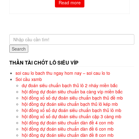
Read more
Search
THẦN TÀI CHỐT LÔ SIÊU VÍP
soi cau lo bach thu ngay hom nay – soi cau lo to
Soi cầu xsmb
dự đoán siêu chuẩn bạch thủ lô 2 nháy miền bắc
hội đồng dự đoán siêu chuẩn ba càng víp miền bắc
hội đồng xổ số dự đoán siêu chuẩn bạch thủ đề mb
hội đồng dự đoán siêu chuẩn bạch thủ lô kép mb
hội đồng xổ số dự đoán siêu chuẩn bạch thủ lô mb
hội đồng xổ số dự đoán siêu chuẩn cặp 3 càng mb
hội đồng dự đoán siêu chuẩn dàn đề 4 con mb
hội đồng dự đoán siêu chuẩn dàn đề 6 con mb
hội đồng dự đoán siêu chuẩn dàn đề 8 con mb