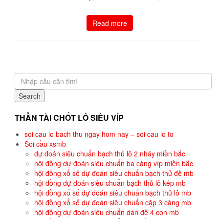
Read more
Search
THẦN TÀI CHỐT LÔ SIÊU VÍP
soi cau lo bach thu ngay hom nay – soi cau lo to
Soi cầu xsmb
dự đoán siêu chuẩn bạch thủ lô 2 nháy miền bắc
hội đồng dự đoán siêu chuẩn ba càng víp miền bắc
hội đồng xổ số dự đoán siêu chuẩn bạch thủ đề mb
hội đồng dự đoán siêu chuẩn bạch thủ lô kép mb
hội đồng xổ số dự đoán siêu chuẩn bạch thủ lô mb
hội đồng xổ số dự đoán siêu chuẩn cặp 3 càng mb
hội đồng dự đoán siêu chuẩn dàn đề 4 con mb