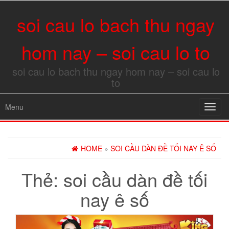
soi cau lo bach thu ngay
hom nay – soi cau lo to
soi cau lo bach thu ngay hom nay – soi cau lo
to
Menu
Toggl
navig
HOME
»
SOI CẦU DÀN ĐỀ TỐI NAY Ê SỐ
Thẻ:
soi cầu dàn đề tối
nay ê số