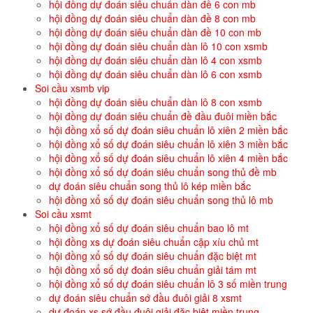
hội đồng dự đoán siêu chuẩn dàn đề 6 con mb
hội đồng dự đoán siêu chuẩn dàn đề 8 con mb
hội đồng dự đoán siêu chuẩn dàn đề 10 con mb
hội đồng dự đoán siêu chuẩn dàn lô 10 con xsmb
hội đồng dự đoán siêu chuẩn dàn lô 4 con xsmb
hội đồng dự đoán siêu chuẩn dàn lô 6 con xsmb
Soi cầu xsmb vip
hội đồng dự đoán siêu chuẩn dàn lô 8 con xsmb
hội đồng dự đoán siêu chuẩn đề đầu đuôi miền bắc
hội đồng xổ số dự đoán siêu chuẩn lô xiên 2 miền bắc
hội đồng xổ số dự đoán siêu chuẩn lô xiên 3 miền bắc
hội đồng xổ số dự đoán siêu chuẩn lô xiên 4 miền bắc
hội đồng xổ số dự đoán siêu chuẩn song thủ đề mb
dự đoán siêu chuẩn song thủ lô kép miền bắc
hội đồng xổ số dự đoán siêu chuẩn song thủ lô mb
Soi cầu xsmt
hội đồng xổ số dự đoán siêu chuẩn bao lô mt
hội đồng xs dự đoán siêu chuẩn cặp xíu chủ mt
hội đồng xổ số dự đoán siêu chuẩn đặc biệt mt
hội đồng xổ số dự đoán siêu chuẩn giải tám mt
hội đồng xổ số dự đoán siêu chuẩn lô 3 số miền trung
dự đoán siêu chuẩn sớ đầu đuôi giải 8 xsmt
dự đoán xs sớ đầu đuôi giải đặc biệt miền trung