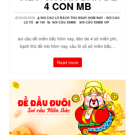
4 CON MB
06/08/2026
SOI CAU LO BACH THU NGAY HOM NAY - SOI CAU
LO TO
149
SOI CẦU XSMB
,
SOI CẦU XSMB VIP
,
soi cầu đề miền bắc hôm nay, dàn de 4 số miễn phí,
bạch thủ đề mb hôm nay, cầu lô xổ số miền bắc…
Read more