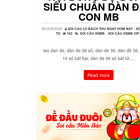
SIÊU CHUẨN DÀN Đ
CON MB
03/06/2026
SOI CAU LO BACH THU NGAY HOM NAY - SO
TO
162
SOI CẦU XSMB
,
SOI CẦU XSMB VIP
,
tao dan de, dàn de 36 số, dàn de 36, dàn đề 36,
10 số bất bại, dàn de 36 số bất tử,…
Read more