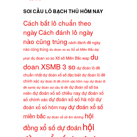
SOI CẦU LÔ BẠCH THỦ HÔM NAY
Cách bắt lô chuẩn theo
ngày
Cách đánh lô ngày
nào cũng trúng
cách đánh đề ngày
nào cũng trúng
du doan xo so Xổ số Miền Bắc dại
du
du doan xo so Xổ số Miền Bắc wap
phát
doan XSMB 3 so
dự đoán lô đề
chuẩn nhất dự đoán xổ số đặc biệt
dự đoán lô đề
chính xác
dự đoán lô đề chính xác hôm nay
dự đoán lô
dự đoán xổ số ba
đề xsmb
dự đoán soi cầu lô đề
dự đoán xổ số chiều nay
dự đoán xổ
miền
dự đoán xổ số hà nội
dự
số chính xác
dự đoán xổ số
đoán xổ số hôm nay
hội
miền bắc
dự đoán xổ số âm dương
hội
đồng xổ số dự đoán