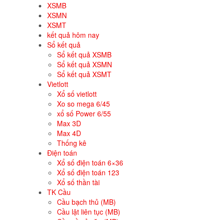
XSMB
XSMN
XSMT
kết quả hôm nay
Sổ kết quả
Sổ kết quả XSMB
Sổ kết quả XSMN
Sổ kết quả XSMT
Vietlott
Xổ số vietlott
Xo so mega 6/45
xổ số Power 6/55
Max 3D
Max 4D
Thống kê
Điện toán
Xổ số điện toán 6×36
Xổ số điện toán 123
Xổ số thần tài
TK Cầu
Cầu bạch thủ (MB)
Cầu lật liên tục (MB)