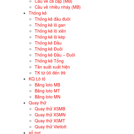
Cầu về cả cặp (MB)
Cầu về nhiều nháy (MB)
Thống kê
Thống kê đầu đuôi
Thống kê lô gan
Thống kê lô xiên
Thống kê lô kép
Thống kê Đầu
Thống kê Đuôi
Thống kê Đầu – Đuôi
Thống kê Tổng
Tần suất xuất hiện
TK từ 00 đến 99
KQ Lô tô
Bảng loto MB
Bảng loto MT
Bảng loto MN
Quay thử
Quay thử XSMB
Quay thử XSMN
Quay thử XSMT
Quay thử Vietlott
sổ mơ