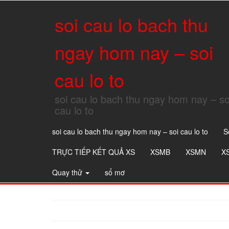
soi cau lo bach thu
ngay hom nay – soi
cau lo to
soi cau lo bach thu ngay hom nay – so
cau lo to
soi cau lo bach thu ngay hom nay – soi cau lo to
S
TRỰC TIẾP KẾT QUẢ XS
XSMB
XSMN
X
Quay thử
sổ mơ