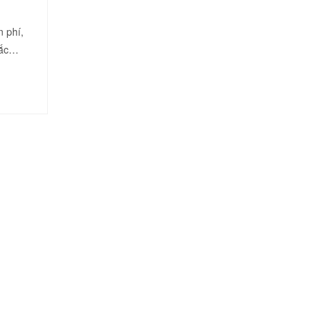
n phí,
bắc…