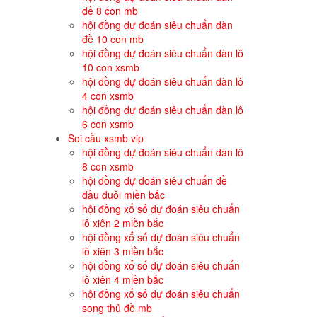
đề 8 con mb
hội đồng dự đoán siêu chuẩn dàn
đề 10 con mb
hội đồng dự đoán siêu chuẩn dàn lô
10 con xsmb
hội đồng dự đoán siêu chuẩn dàn lô
4 con xsmb
hội đồng dự đoán siêu chuẩn dàn lô
6 con xsmb
Soi cầu xsmb vip
hội đồng dự đoán siêu chuẩn dàn lô
8 con xsmb
hội đồng dự đoán siêu chuẩn đề
đầu đuôi miền bắc
hội đồng xổ số dự đoán siêu chuẩn
lô xiên 2 miền bắc
hội đồng xổ số dự đoán siêu chuẩn
lô xiên 3 miền bắc
hội đồng xổ số dự đoán siêu chuẩn
lô xiên 4 miền bắc
hội đồng xổ số dự đoán siêu chuẩn
song thủ đề mb