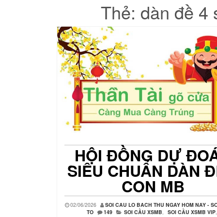
Thẻ:
dàn đề 4 
HỘI ĐỒNG DỰ ĐO
SIÊU CHUẨN DÀN Đ
CON MB
02/06/2026
SOI CAU LO BACH THU NGAY HOM NAY - SO
TO
149
SOI CẦU XSMB
,
SOI CẦU XSMB VIP
,