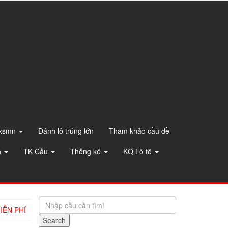
 xsmn
Đánh lô trúng lớn
Tham khảo cầu đề
n
TK Cầu
Thống kê
KQ Lô tô
IỄN PHÍ
Search