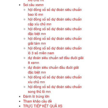
Soi cầu xsmn
hội đồng xổ số dự đoán siêu chuẩn
bao lô mn
hội đồng xổ số dự đoán siêu chuẩn
cặp xíu chủ mn
hội đồng xổ số dự đoán siêu chuẩn
đặc biệt mn
hội đồng xổ số dự đoán siêu chuẩn
giải tám mn
hội đồng xổ số dự đoán siêu chuẩn
lô 3 số miền nam
dự đoán siêu chuẩn sớ đầu đuôi giải
8 xsmn
dự đoán siêu chuẩn đầu đuôi giải
đặc biệt mn
hội đồng xổ số dự đoán siêu chuẩn
xíu chủ mn
hội đồng xổ số dự đoán siêu chuẩn
song thủ lô mn
Đánh lô trúng lớn
Tham khảo cầu đề
TRỰC TIẾP KẾT QUẢ XS