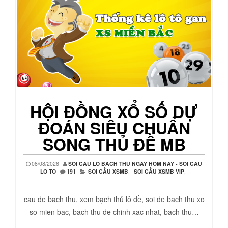
HỘI ĐỒNG XỔ SỐ DỰ
ĐOÁN SIÊU CHUẨN
SONG THỦ ĐỀ MB
08/08/2026
SOI CAU LO BACH THU NGAY HOM NAY - SOI CAU
LO TO
191
SOI CẦU XSMB
,
SOI CẦU XSMB VIP
,
cau de bach thu, xem bạch thủ lô đề, soi de bach thu xo
so mien bac, bach thu de chinh xac nhat, bach thu…