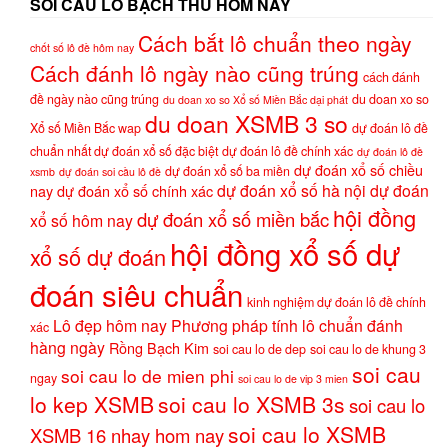
SOI CẦU LÔ BẠCH THỦ HÔM NAY
Cách bắt lô chuẩn theo ngày
chốt số lô đề hôm nay
Cách đánh lô ngày nào cũng trúng
cách đánh
đề ngày nào cũng trúng
du doan xo so
du doan xo so Xổ số Miền Bắc dại phát
du doan XSMB 3 so
Xổ số Miền Bắc wap
dự đoán lô đề
chuẩn nhất dự đoán xổ số đặc biệt
dự đoán lô đề chính xác
dự đoán lô đề
dự đoán xổ số chiều
dự đoán xổ số ba miền
xsmb
dự đoán soi cầu lô đề
dự đoán xổ số hà nội
dự đoán
nay
dự đoán xổ số chính xác
hội đồng
dự đoán xổ số miền bắc
xổ số hôm nay
hội đồng xổ số dự
xổ số dự đoán
đoán siêu chuẩn
kinh nghiệm dự đoán lô đề chính
Lô đẹp hôm nay
Phương pháp tính lô chuẩn đánh
xác
hàng ngày
Rồng Bạch Kim
soi cau lo de dep
soi cau lo de khung 3
soi cau
soi cau lo de mien phi
ngay
soi cau lo de vip 3 mien
lo kep XSMB
soi cau lo XSMB 3s
soi cau lo
soi cau lo XSMB
XSMB 16 nhay hom nay