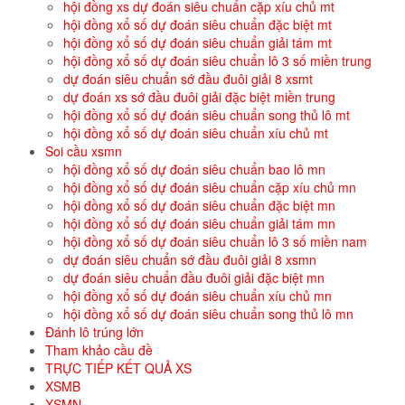
hội đồng xs dự đoán siêu chuẩn cặp xíu chủ mt
hội đồng xổ số dự đoán siêu chuẩn đặc biệt mt
hội đồng xổ số dự đoán siêu chuẩn giải tám mt
hội đồng xổ số dự đoán siêu chuẩn lô 3 số miền trung
dự đoán siêu chuẩn sớ đầu đuôi giải 8 xsmt
dự đoán xs sớ đầu đuôi giải đặc biệt miền trung
hội đồng xổ số dự đoán siêu chuẩn song thủ lô mt
hội đồng xổ số dự đoán siêu chuẩn xíu chủ mt
Soi cầu xsmn
hội đồng xổ số dự đoán siêu chuẩn bao lô mn
hội đồng xổ số dự đoán siêu chuẩn cặp xíu chủ mn
hội đồng xổ số dự đoán siêu chuẩn đặc biệt mn
hội đồng xổ số dự đoán siêu chuẩn giải tám mn
hội đồng xổ số dự đoán siêu chuẩn lô 3 số miền nam
dự đoán siêu chuẩn sớ đầu đuôi giải 8 xsmn
dự đoán siêu chuẩn đầu đuôi giải đặc biệt mn
hội đồng xổ số dự đoán siêu chuẩn xíu chủ mn
hội đồng xổ số dự đoán siêu chuẩn song thủ lô mn
Đánh lô trúng lớn
Tham khảo cầu đề
TRỰC TIẾP KẾT QUẢ XS
XSMB
XSMN