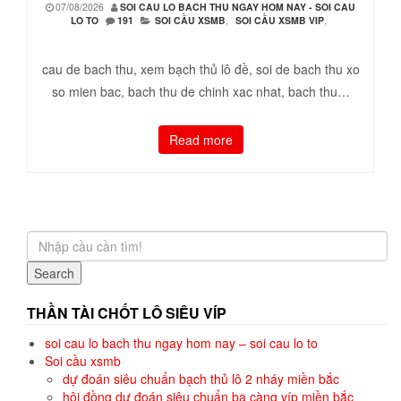
07/08/2026
SOI CAU LO BACH THU NGAY HOM NAY - SOI CAU
LO TO
191
SOI CẦU XSMB
,
SOI CẦU XSMB VIP
,
cau de bach thu, xem bạch thủ lô đề, soi de bach thu xo
so mien bac, bach thu de chinh xac nhat, bach thu…
Read more
Search
THẦN TÀI CHỐT LÔ SIÊU VÍP
soi cau lo bach thu ngay hom nay – soi cau lo to
Soi cầu xsmb
dự đoán siêu chuẩn bạch thủ lô 2 nháy miền bắc
hội đồng dự đoán siêu chuẩn ba càng víp miền bắc