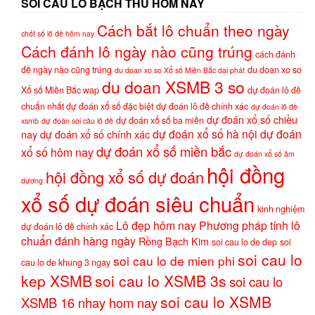
SOI CẦU LÔ BẠCH THỦ HÔM NAY
Cách bắt lô chuẩn theo ngày
chốt số lô đề hôm nay
Cách đánh lô ngày nào cũng trúng
cách đánh
đề ngày nào cũng trúng
du doan xo so
du doan xo so Xổ số Miền Bắc dại phát
du doan XSMB 3 so
Xổ số Miền Bắc wap
dự đoán lô đề
chuẩn nhất dự đoán xổ số đặc biệt
dự đoán lô đề chính xác
dự đoán lô đề
dự đoán xổ số chiều
dự đoán xổ số ba miền
xsmb
dự đoán soi cầu lô đề
dự đoán xổ số hà nội
dự đoán
nay
dự đoán xổ số chính xác
dự đoán xổ số miền bắc
xổ số hôm nay
dự đoán xổ số âm
hội đồng
hội đồng xổ số dự đoán
dương
xổ số dự đoán siêu chuẩn
kinh nghiệm
Lô đẹp hôm nay
Phương pháp tính lô
dự đoán lô đề chính xác
chuẩn đánh hàng ngày
Rồng Bạch Kim
soi cau lo de dep
soi
soi cau lo
soi cau lo de mien phi
cau lo de khung 3 ngay
kep XSMB
soi cau lo XSMB 3s
soi cau lo
soi cau lo XSMB
XSMB 16 nhay hom nay