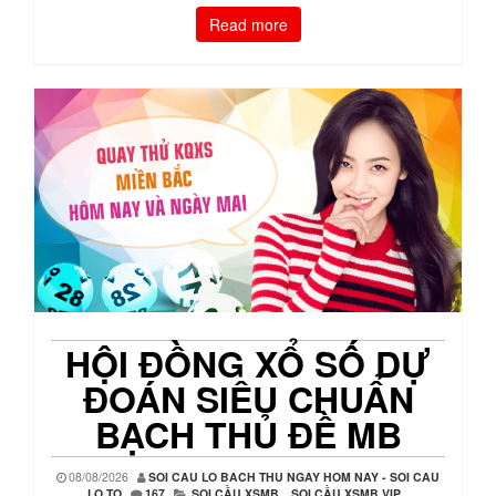
Read more
HỘI ĐỒNG XỔ SỐ DỰ
ĐOÁN SIÊU CHUẨN
BẠCH THỦ ĐỀ MB
08/08/2026
SOI CAU LO BACH THU NGAY HOM NAY - SOI CAU
LO TO
167
SOI CẦU XSMB
,
SOI CẦU XSMB VIP
,