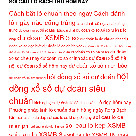
SOI CẦU LÔ BẠCH THỦ HÔM NAY
Cách bắt lô chuẩn theo ngày
Cách đánh
lô ngày nào cũng trúng
cách đánh đề ngày nào cũng
trúng
du doan xo so Xổ số Miền Bắc
du doan xo so Xổ số Miền Bắc dại phát
du doan XSMB 3 so
wap
dự đoán lô đề chuẩn nhất dự
đoán xổ số đặc biệt
dự đoán lô đề chính xác
dự đoán lô đề chính xác hôm nay
dự đoán
dự đoán xổ số ba miền
dự đoán lô đề xsmb
dự đoán soi cầu lô đề
dự đoán xổ số hà
xổ số chiều nay
dự đoán xổ số chính xác
dự đoán xổ số miền bắc
nội
dự đoán xổ số hôm nay
hội
hội đồng xổ số dự đoán
dự đoán xổ số âm dương
đồng xổ số dự đoán siêu
chuẩn
Lô đẹp hôm nay
kinh nghiệm dự đoán lô đề chính xác
Phương pháp tính lô chuẩn đánh hàng ngày
Rồng Bạch
soi cau lo de
Kim
soi cau lo de dep
soi cau lo de khung 3 ngay
soi cau lo kep XSMB
mien phi
soi cau lo de vip 3 mien
soi cau lo XSMB 3s
soi cau lo XSMB 16 nhay