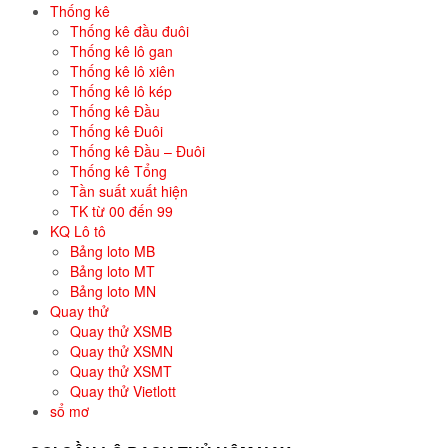
Thống kê
Thống kê đầu đuôi
Thống kê lô gan
Thống kê lô xiên
Thống kê lô kép
Thống kê Đầu
Thống kê Đuôi
Thống kê Đầu – Đuôi
Thống kê Tổng
Tần suất xuất hiện
TK từ 00 đến 99
KQ Lô tô
Bảng loto MB
Bảng loto MT
Bảng loto MN
Quay thử
Quay thử XSMB
Quay thử XSMN
Quay thử XSMT
Quay thử Vietlott
sổ mơ