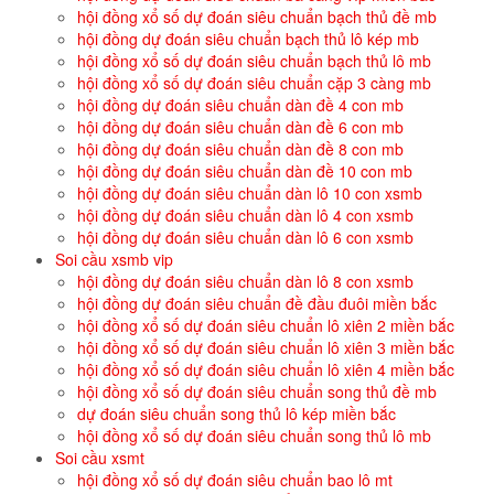
hội đồng xổ số dự đoán siêu chuẩn bạch thủ đề mb
hội đồng dự đoán siêu chuẩn bạch thủ lô kép mb
hội đồng xổ số dự đoán siêu chuẩn bạch thủ lô mb
hội đồng xổ số dự đoán siêu chuẩn cặp 3 càng mb
hội đồng dự đoán siêu chuẩn dàn đề 4 con mb
hội đồng dự đoán siêu chuẩn dàn đề 6 con mb
hội đồng dự đoán siêu chuẩn dàn đề 8 con mb
hội đồng dự đoán siêu chuẩn dàn đề 10 con mb
hội đồng dự đoán siêu chuẩn dàn lô 10 con xsmb
hội đồng dự đoán siêu chuẩn dàn lô 4 con xsmb
hội đồng dự đoán siêu chuẩn dàn lô 6 con xsmb
Soi cầu xsmb vip
hội đồng dự đoán siêu chuẩn dàn lô 8 con xsmb
hội đồng dự đoán siêu chuẩn đề đầu đuôi miền bắc
hội đồng xổ số dự đoán siêu chuẩn lô xiên 2 miền bắc
hội đồng xổ số dự đoán siêu chuẩn lô xiên 3 miền bắc
hội đồng xổ số dự đoán siêu chuẩn lô xiên 4 miền bắc
hội đồng xổ số dự đoán siêu chuẩn song thủ đề mb
dự đoán siêu chuẩn song thủ lô kép miền bắc
hội đồng xổ số dự đoán siêu chuẩn song thủ lô mb
Soi cầu xsmt
hội đồng xổ số dự đoán siêu chuẩn bao lô mt