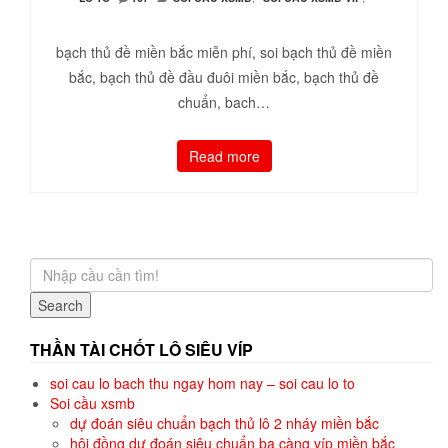
bạch thủ đề miền bắc miễn phí, soi bạch thủ đề miền
bắc, bạch thủ đề đầu đuôi miền bắc, bạch thủ đề
chuẩn, bach…
Read more
Search
THẦN TÀI CHỐT LÔ SIÊU VÍP
soi cau lo bach thu ngay hom nay – soi cau lo to
Soi cầu xsmb
dự đoán siêu chuẩn bạch thủ lô 2 nháy miền bắc
hội đồng dự đoán siêu chuẩn ba càng víp miền bắc