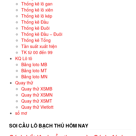
Thống kê lô gan
Thống kê lô xiên
Thống kê lô kép
Thống kê Đầu
Thống kê Đuôi
Thống kê Đầu – Đuôi
Thống kê Tổng
Tần suất xuất hiện
TK từ 00 đến 99
KQ Lô tô
Bảng loto MB
Bảng loto MT
Bảng loto MN
Quay thử
Quay thử XSMB
Quay thử XSMN
Quay thử XSMT
Quay thử Vietlott
sổ mơ
SOI CẦU LÔ BẠCH THỦ HÔM NAY