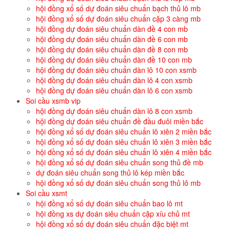
hội đồng xổ số dự đoán siêu chuẩn bạch thủ lô mb
hội đồng xổ số dự đoán siêu chuẩn cặp 3 càng mb
hội đồng dự đoán siêu chuẩn dàn đề 4 con mb
hội đồng dự đoán siêu chuẩn dàn đề 6 con mb
hội đồng dự đoán siêu chuẩn dàn đề 8 con mb
hội đồng dự đoán siêu chuẩn dàn đề 10 con mb
hội đồng dự đoán siêu chuẩn dàn lô 10 con xsmb
hội đồng dự đoán siêu chuẩn dàn lô 4 con xsmb
hội đồng dự đoán siêu chuẩn dàn lô 6 con xsmb
Soi cầu xsmb vip
hội đồng dự đoán siêu chuẩn dàn lô 8 con xsmb
hội đồng dự đoán siêu chuẩn đề đầu đuôi miền bắc
hội đồng xổ số dự đoán siêu chuẩn lô xiên 2 miền bắc
hội đồng xổ số dự đoán siêu chuẩn lô xiên 3 miền bắc
hội đồng xổ số dự đoán siêu chuẩn lô xiên 4 miền bắc
hội đồng xổ số dự đoán siêu chuẩn song thủ đề mb
dự đoán siêu chuẩn song thủ lô kép miền bắc
hội đồng xổ số dự đoán siêu chuẩn song thủ lô mb
Soi cầu xsmt
hội đồng xổ số dự đoán siêu chuẩn bao lô mt
hội đồng xs dự đoán siêu chuẩn cặp xíu chủ mt
hội đồng xổ số dự đoán siêu chuẩn đặc biệt mt