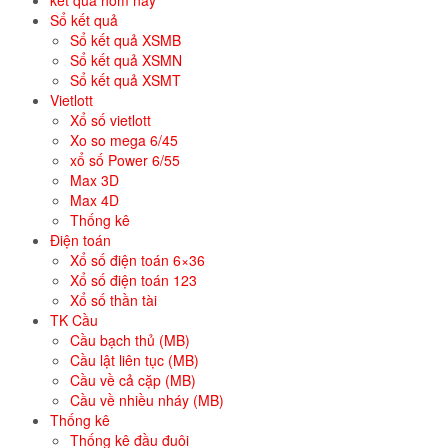
Sổ kết quả
Sổ kết quả XSMB
Sổ kết quả XSMN
Sổ kết quả XSMT
Vietlott
Xổ số vietlott
Xo so mega 6/45
xổ số Power 6/55
Max 3D
Max 4D
Thống kê
Điện toán
Xổ số điện toán 6×36
Xổ số điện toán 123
Xổ số thần tài
TK Cầu
Cầu bạch thủ (MB)
Cầu lật liên tục (MB)
Cầu về cả cặp (MB)
Cầu về nhiều nháy (MB)
Thống kê
Thống kê đầu đuôi