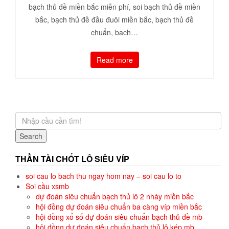
bạch thủ đề miền bắc miễn phí, soi bạch thủ đề miền
bắc, bạch thủ đề đầu đuôi miền bắc, bạch thủ đề
chuẩn, bach…
Read more
Search
THẦN TÀI CHỐT LÔ SIÊU VÍP
soi cau lo bach thu ngay hom nay – soi cau lo to
Soi cầu xsmb
dự đoán siêu chuẩn bạch thủ lô 2 nháy miền bắc
hội đồng dự đoán siêu chuẩn ba càng víp miền bắc
hội đồng xổ số dự đoán siêu chuẩn bạch thủ đề mb
hội đồng dự đoán siêu chuẩn bạch thủ lô kép mb