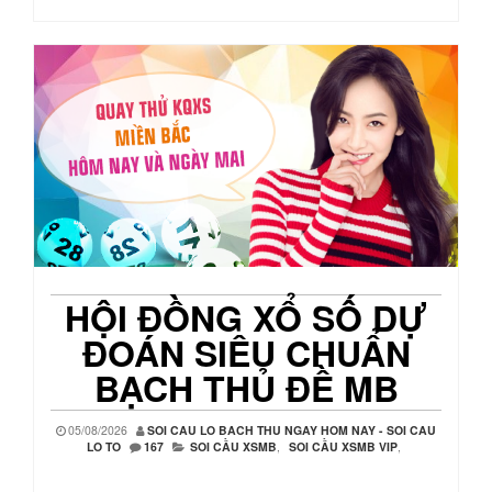
HỘI ĐỒNG XỔ SỐ DỰ
ĐOÁN SIÊU CHUẨN
BẠCH THỦ ĐỀ MB
05/08/2026
SOI CAU LO BACH THU NGAY HOM NAY - SOI CAU
LO TO
167
SOI CẦU XSMB
,
SOI CẦU XSMB VIP
,