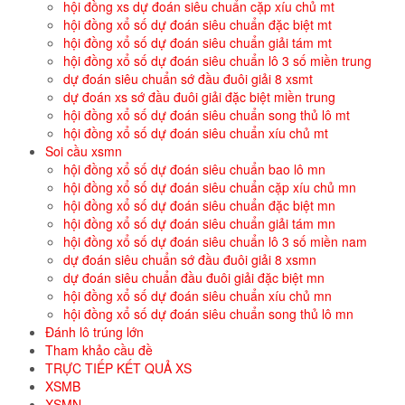
hội đồng xs dự đoán siêu chuẩn cặp xíu chủ mt
hội đồng xổ số dự đoán siêu chuẩn đặc biệt mt
hội đồng xổ số dự đoán siêu chuẩn giải tám mt
hội đồng xổ số dự đoán siêu chuẩn lô 3 số miền trung
dự đoán siêu chuẩn sớ đầu đuôi giải 8 xsmt
dự đoán xs sớ đầu đuôi giải đặc biệt miền trung
hội đồng xổ số dự đoán siêu chuẩn song thủ lô mt
hội đồng xổ số dự đoán siêu chuẩn xíu chủ mt
Soi cầu xsmn
hội đồng xổ số dự đoán siêu chuẩn bao lô mn
hội đồng xổ số dự đoán siêu chuẩn cặp xíu chủ mn
hội đồng xổ số dự đoán siêu chuẩn đặc biệt mn
hội đồng xổ số dự đoán siêu chuẩn giải tám mn
hội đồng xổ số dự đoán siêu chuẩn lô 3 số miền nam
dự đoán siêu chuẩn sớ đầu đuôi giải 8 xsmn
dự đoán siêu chuẩn đầu đuôi giải đặc biệt mn
hội đồng xổ số dự đoán siêu chuẩn xíu chủ mn
hội đồng xổ số dự đoán siêu chuẩn song thủ lô mn
Đánh lô trúng lớn
Tham khảo cầu đề
TRỰC TIẾP KẾT QUẢ XS
XSMB
XSMN