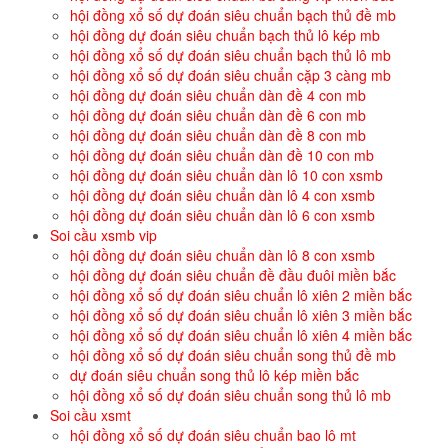
hội đồng xổ số dự đoán siêu chuẩn bạch thủ đề mb
hội đồng dự đoán siêu chuẩn bạch thủ lô kép mb
hội đồng xổ số dự đoán siêu chuẩn bạch thủ lô mb
hội đồng xổ số dự đoán siêu chuẩn cặp 3 càng mb
hội đồng dự đoán siêu chuẩn dàn đề 4 con mb
hội đồng dự đoán siêu chuẩn dàn đề 6 con mb
hội đồng dự đoán siêu chuẩn dàn đề 8 con mb
hội đồng dự đoán siêu chuẩn dàn đề 10 con mb
hội đồng dự đoán siêu chuẩn dàn lô 10 con xsmb
hội đồng dự đoán siêu chuẩn dàn lô 4 con xsmb
hội đồng dự đoán siêu chuẩn dàn lô 6 con xsmb
Soi cầu xsmb vip
hội đồng dự đoán siêu chuẩn dàn lô 8 con xsmb
hội đồng dự đoán siêu chuẩn đề đầu đuôi miền bắc
hội đồng xổ số dự đoán siêu chuẩn lô xiên 2 miền bắc
hội đồng xổ số dự đoán siêu chuẩn lô xiên 3 miền bắc
hội đồng xổ số dự đoán siêu chuẩn lô xiên 4 miền bắc
hội đồng xổ số dự đoán siêu chuẩn song thủ đề mb
dự đoán siêu chuẩn song thủ lô kép miền bắc
hội đồng xổ số dự đoán siêu chuẩn song thủ lô mb
Soi cầu xsmt
hội đồng xổ số dự đoán siêu chuẩn bao lô mt