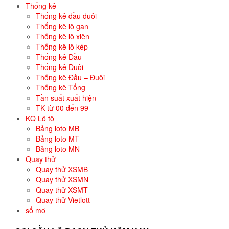
Thống kê
Thống kê đầu đuôi
Thống kê lô gan
Thống kê lô xiên
Thống kê lô kép
Thống kê Đầu
Thống kê Đuôi
Thống kê Đầu – Đuôi
Thống kê Tổng
Tần suất xuất hiện
TK từ 00 đến 99
KQ Lô tô
Bảng loto MB
Bảng loto MT
Bảng loto MN
Quay thử
Quay thử XSMB
Quay thử XSMN
Quay thử XSMT
Quay thử Vietlott
sổ mơ