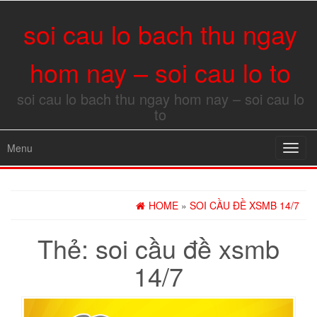
soi cau lo bach thu ngay
hom nay – soi cau lo to
soi cau lo bach thu ngay hom nay – soi cau lo
to
Menu
Toggl
navig
HOME
»
SOI CẦU ĐỀ XSMB 14/7
Thẻ:
soi cầu đề xsmb
14/7