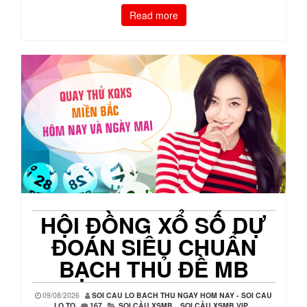
Read more
HỘI ĐỒNG XỔ SỐ DỰ
ĐOÁN SIÊU CHUẨN
BẠCH THỦ ĐỀ MB
09/08/2026
SOI CAU LO BACH THU NGAY HOM NAY - SOI CAU
LO TO
167
SOI CẦU XSMB
,
SOI CẦU XSMB VIP
,