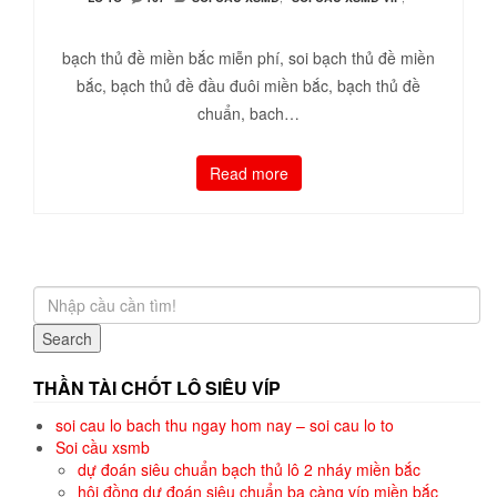
bạch thủ đề miền bắc miễn phí, soi bạch thủ đề miền
bắc, bạch thủ đề đầu đuôi miền bắc, bạch thủ đề
chuẩn, bach…
Read more
Search
THẦN TÀI CHỐT LÔ SIÊU VÍP
soi cau lo bach thu ngay hom nay – soi cau lo to
Soi cầu xsmb
dự đoán siêu chuẩn bạch thủ lô 2 nháy miền bắc
hội đồng dự đoán siêu chuẩn ba càng víp miền bắc