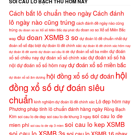
SOI CẦU LÔ BẠCH THỦ HÔM NAY
Cách bắt lô chuẩn theo ngày
Cách đánh
lô ngày nào cũng trúng
cách đánh đề ngày nào cũng
trúng
du doan xo so Xổ số Miền Bắc
du doan xo so Xổ số Miền Bắc dại phát
du doan XSMB 3 so
wap
dự đoán lô đề chuẩn nhất dự
đoán xổ số đặc biệt
dự đoán lô đề chính xác
dự đoán lô đề chính xác hôm nay
dự đoán
dự đoán xổ số ba miền
dự đoán lô đề xsmb
dự đoán soi cầu lô đề
dự đoán xổ số hà
xổ số chiều nay
dự đoán xổ số chính xác
dự đoán xổ số miền bắc
nội
dự đoán xổ số hôm nay
hội
hội đồng xổ số dự đoán
dự đoán xổ số âm dương
đồng xổ số dự đoán siêu
chuẩn
Lô đẹp hôm nay
kinh nghiệm dự đoán lô đề chính xác
Phương pháp tính lô chuẩn đánh hàng ngày
Rồng Bạch
soi cau lo de
Kim
soi cau lo de dep
soi cau lo de khung 3 ngay
soi cau lo kep XSMB
mien phi
soi cau lo de vip 3 mien
soi cau lo XSMB 3s
soi cau lo XSMB 16 nhay