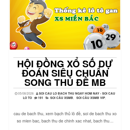
HỘI ĐỒNG XỔ SỐ DỰ
ĐOÁN SIÊU CHUẨN
SONG THỦ ĐỀ MB
05/08/2026
SOI CAU LO BACH THU NGAY HOM NAY - SOI CAU
LO TO
191
SOI CẦU XSMB
,
SOI CẦU XSMB VIP
,
cau de bach thu, xem bạch thủ lô đề, soi de bach thu xo
so mien bac, bach thu de chinh xac nhat, bach thu…