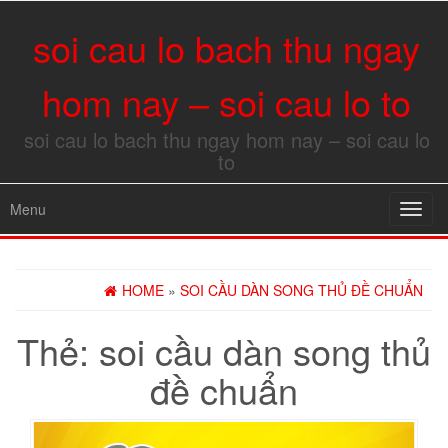
soi cau lo bach thu ngay
hom nay – soi cau lo to
soi cau lo bach thu ngay hom nay – soi cau lo
to
Menu
Toggl
navig
HOME
»
SOI CẦU DÀN SONG THỦ ĐỀ CHUẨN
Thẻ:
soi cầu dàn song thủ
đề chuẩn