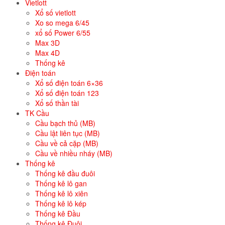
Vietlott
Xổ số vietlott
Xo so mega 6/45
xổ số Power 6/55
Max 3D
Max 4D
Thống kê
Điện toán
Xổ số điện toán 6×36
Xổ số điện toán 123
Xổ số thần tài
TK Cầu
Cầu bạch thủ (MB)
Cầu lật liên tục (MB)
Cầu về cả cặp (MB)
Cầu về nhiều nháy (MB)
Thống kê
Thống kê đầu đuôi
Thống kê lô gan
Thống kê lô xiên
Thống kê lô kép
Thống kê Đầu
Thống kê Đuôi