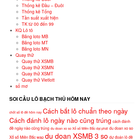
Thống kê Đầu – Đuôi
Thống kê Tổng
Tần suất xuất hiện
TK từ 00 đến 99
KQ Lô tô
Bảng loto MB
Bảng loto MT
Bảng loto MN
Quay thử
Quay thử XSMB
Quay thử XSMN
Quay thử XSMT
Quay thử Vietlott
sổ mơ
SOI CẦU LÔ BẠCH THỦ HÔM NAY
Cách bắt lô chuẩn theo ngày
chốt số lô đề hôm nay
Cách đánh lô ngày nào cũng trúng
cách đánh
đề ngày nào cũng trúng
du doan xo so
du doan xo so Xổ số Miền Bắc dại phát
du doan XSMB 3 so
Xổ số Miền Bắc wap
dự đoán lô đề