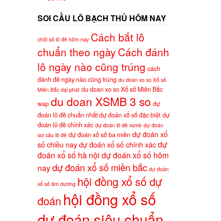
SOI CẦU LÔ BẠCH THỦ HÔM NAY
Cách bắt lô
chốt số lô đề hôm nay
chuẩn theo ngày
Cách đánh
lô ngày nào cũng trúng
cách
đánh đề ngày nào cũng trúng
du doan xo so Xổ số
du doan xo so Xổ số Miền Bắc
Miền Bắc dại phát
du doan XSMB 3 so
wap
dự
đoán lô đề chuẩn nhất dự đoán xổ số đặc biệt
dự
đoán lô đề chính xác
dự đoán lô đề xsmb
dự đoán
dự đoán xổ
dự đoán xổ số ba miền
soi cầu lô đề
dự
số chiều nay
dự đoán xổ số chính xác
đoán xổ số hà nội
dự đoán xổ số hôm
dự đoán xổ số miền bắc
nay
dự đoán
hội đồng xổ số dự
xổ số âm dương
hội đồng xổ số
đoán
dự đoán siêu chuẩn