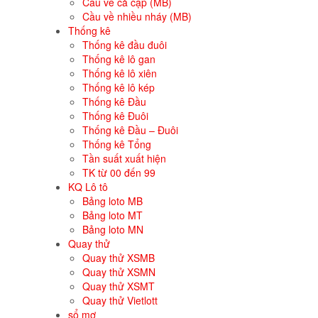
Cầu về cả cặp (MB)
Cầu về nhiều nháy (MB)
Thống kê
Thống kê đầu đuôi
Thống kê lô gan
Thống kê lô xiên
Thống kê lô kép
Thống kê Đầu
Thống kê Đuôi
Thống kê Đầu – Đuôi
Thống kê Tổng
Tần suất xuất hiện
TK từ 00 đến 99
KQ Lô tô
Bảng loto MB
Bảng loto MT
Bảng loto MN
Quay thử
Quay thử XSMB
Quay thử XSMN
Quay thử XSMT
Quay thử Vietlott
sổ mơ