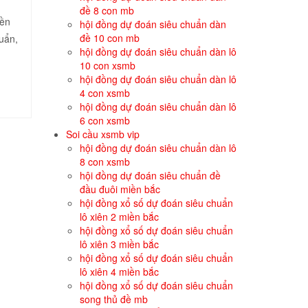
đề 8 con mb
iền
hội đồng dự đoán siêu chuẩn dàn
đề 10 con mb
uẩn,
hội đồng dự đoán siêu chuẩn dàn lô
10 con xsmb
hội đồng dự đoán siêu chuẩn dàn lô
4 con xsmb
hội đồng dự đoán siêu chuẩn dàn lô
6 con xsmb
Soi cầu xsmb vip
hội đồng dự đoán siêu chuẩn dàn lô
8 con xsmb
hội đồng dự đoán siêu chuẩn đề
đầu đuôi miền bắc
hội đồng xổ số dự đoán siêu chuẩn
lô xiên 2 miền bắc
hội đồng xổ số dự đoán siêu chuẩn
lô xiên 3 miền bắc
hội đồng xổ số dự đoán siêu chuẩn
lô xiên 4 miền bắc
hội đồng xổ số dự đoán siêu chuẩn
song thủ đề mb