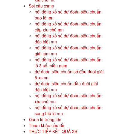
Soi cầu xsmn
hội đồng xổ số dự đoán siêu chuẩn
bao lô mn
hội đồng xổ số dự đoán siêu chuẩn
cặp xíu chủ mn
hội đồng xổ số dự đoán siêu chuẩn
đặc biệt mn
hội đồng xổ số dự đoán siêu chuẩn
giải tám mn
hội đồng xổ số dự đoán siêu chuẩn
lô 3 số miền nam
dự đoán siêu chuẩn sớ đầu đuôi giải
8 xsmn
dự đoán siêu chuẩn đầu đuôi giải
đặc biệt mn
hội đồng xổ số dự đoán siêu chuẩn
xíu chủ mn
hội đồng xổ số dự đoán siêu chuẩn
song thủ lô mn
Đánh lô trúng lớn
Tham khảo cầu đề
TRỰC TIẾP KẾT QUẢ XS