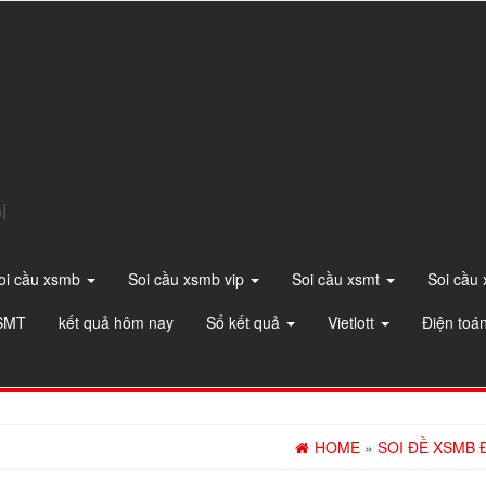
i
oi cầu xsmb
Soi cầu xsmb vip
Soi cầu xsmt
Soi cầu
SMT
kết quả hôm nay
Sổ kết quả
Vietlott
Điện toá
HOME
»
SOI ĐỀ XSMB Đ