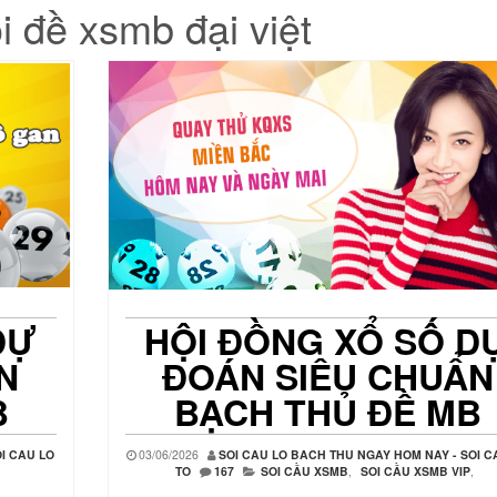
i đề xsmb đại việt
DỰ
HỘI ĐỒNG XỔ SỐ D
N
ĐOÁN SIÊU CHUẨN
B
BẠCH THỦ ĐỀ MB
I CAU LO
03/06/2026
SOI CAU LO BACH THU NGAY HOM NAY - SOI C
TO
167
SOI CẦU XSMB
,
SOI CẦU XSMB VIP
,