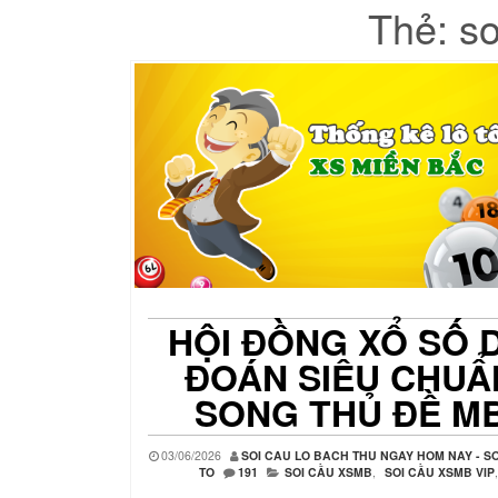
Thẻ:
so
HỘI ĐỒNG XỔ SỐ 
ĐOÁN SIÊU CHUẨ
SONG THỦ ĐỀ M
03/06/2026
SOI CAU LO BACH THU NGAY HOM NAY - SO
TO
191
SOI CẦU XSMB
,
SOI CẦU XSMB VIP
,