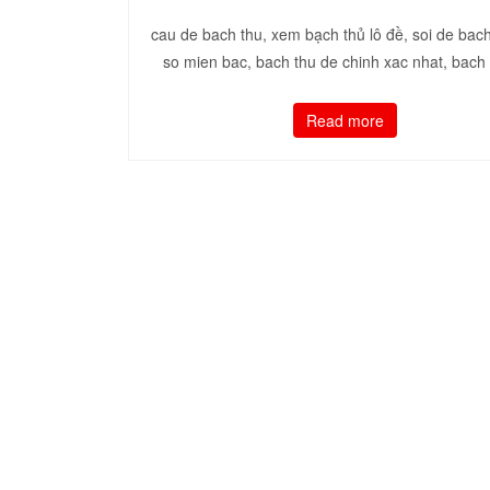
cau de bach thu, xem bạch thủ lô đề, soi de bac
so mien bac, bach thu de chinh xac nhat, bac
Read more