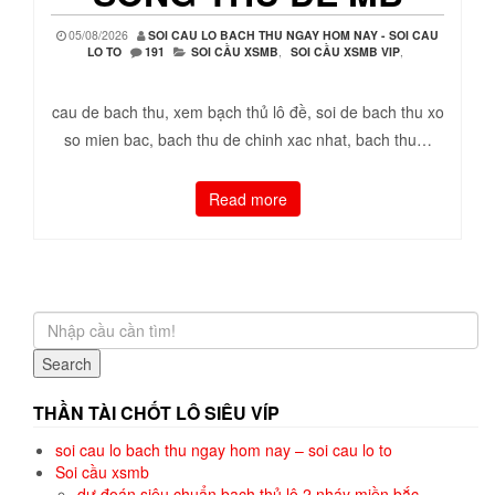
05/08/2026
SOI CAU LO BACH THU NGAY HOM NAY - SOI CAU
LO TO
191
SOI CẦU XSMB
,
SOI CẦU XSMB VIP
,
cau de bach thu, xem bạch thủ lô đề, soi de bach thu xo
so mien bac, bach thu de chinh xac nhat, bach thu…
Read more
Search
THẦN TÀI CHỐT LÔ SIÊU VÍP
soi cau lo bach thu ngay hom nay – soi cau lo to
Soi cầu xsmb
dự đoán siêu chuẩn bạch thủ lô 2 nháy miền bắc