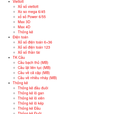
Vietlott
Xổ số vietlott
Xo so mega 6/45
xổ số Power 6/55
Max 3D
Max 4D
Thống kê
Điện toán
Xổ số điện toán 6×36
Xổ số điện toán 123
Xổ số thần tài
TK Cầu
Cầu bạch thủ (MB)
Cầu lật liên tục (MB)
Cầu về cả cặp (MB)
Cầu về nhiều nháy (MB)
Thống kê
Thống kê đầu đuôi
Thống kê lô gan
Thống kê lô xiên
Thống kê lô kép
Thống kê Đầu
Thống kê Đuôi