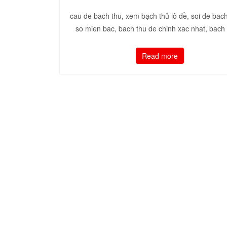
cau de bach thu, xem bạch thủ lô đề, soi de bac
so mien bac, bach thu de chinh xac nhat, bac
Read more