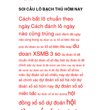
SOI CẦU LÔ BẠCH THỦ HÔM NAY
Cách bắt lô chuẩn theo
ngày
Cách đánh lô ngày
nào cũng trúng
cách đánh đề ngày
nào cũng trúng
du doan xo so Xổ số Miền Bắc dại
du
du doan xo so Xổ số Miền Bắc wap
phát
doan XSMB 3 so
dự đoán lô đề
chuẩn nhất dự đoán xổ số đặc biệt
dự đoán lô đề
chính xác
dự đoán lô đề chính xác hôm nay
dự đoán lô
dự đoán xổ số ba
đề xsmb
dự đoán soi cầu lô đề
dự đoán xổ số chiều nay
dự đoán xổ
miền
dự đoán xổ số hà nội
dự
số chính xác
dự đoán xổ số
đoán xổ số hôm nay
hội
miền bắc
dự đoán xổ số âm dương
hội
đồng xổ số dự đoán