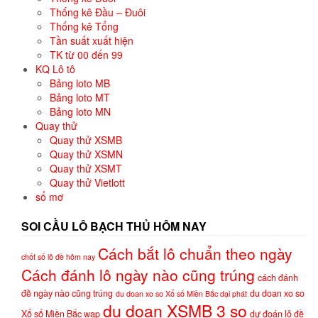
Thống kê Đầu – Đuôi
Thống kê Tổng
Tần suất xuất hiện
TK từ 00 đến 99
KQ Lô tô
Bảng loto MB
Bảng loto MT
Bảng loto MN
Quay thử
Quay thử XSMB
Quay thử XSMN
Quay thử XSMT
Quay thử Vietlott
sổ mơ
SOI CẦU LÔ BẠCH THỦ HÔM NAY
Cách bắt lô chuẩn theo ngày
chốt số lô đề hôm nay
Cách đánh lô ngày nào cũng trúng
cách đánh
đề ngày nào cũng trúng
du doan xo so
du doan xo so Xổ số Miền Bắc dại phát
du doan XSMB 3 so
Xổ số Miền Bắc wap
dự đoán lô đề