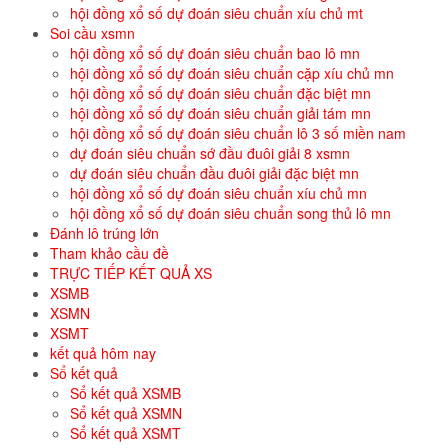
hội đồng xổ số dự đoán siêu chuẩn xíu chủ mt
Soi cầu xsmn
hội đồng xổ số dự đoán siêu chuẩn bao lô mn
hội đồng xổ số dự đoán siêu chuẩn cặp xíu chủ mn
hội đồng xổ số dự đoán siêu chuẩn đặc biệt mn
hội đồng xổ số dự đoán siêu chuẩn giải tám mn
hội đồng xổ số dự đoán siêu chuẩn lô 3 số miền nam
dự đoán siêu chuẩn sớ đầu đuôi giải 8 xsmn
dự đoán siêu chuẩn đầu đuôi giải đặc biệt mn
hội đồng xổ số dự đoán siêu chuẩn xíu chủ mn
hội đồng xổ số dự đoán siêu chuẩn song thủ lô mn
Đánh lô trúng lớn
Tham khảo cầu đề
TRỰC TIẾP KẾT QUẢ XS
XSMB
XSMN
XSMT
kết quả hôm nay
Sổ kết quả
Sổ kết quả XSMB
Sổ kết quả XSMN
Sổ kết quả XSMT