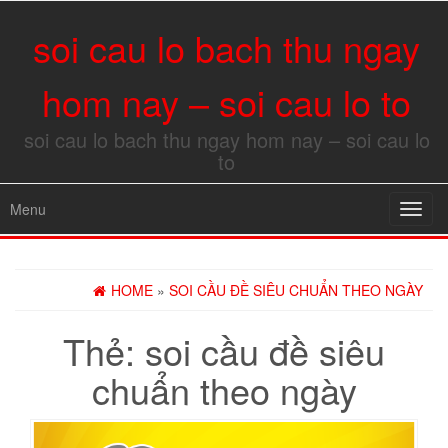
soi cau lo bach thu ngay
hom nay – soi cau lo to
soi cau lo bach thu ngay hom nay – soi cau lo
to
Menu
Toggl
navig
HOME
»
SOI CẦU ĐỀ SIÊU CHUẨN THEO NGÀY
Thẻ:
soi cầu đề siêu
chuẩn theo ngày