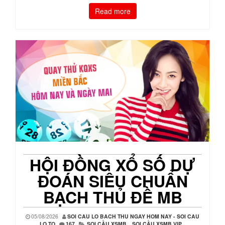
Read more
HỘI ĐỒNG XỔ SỐ DỰ
ĐOÁN SIÊU CHUẨN
BẠCH THỦ ĐỀ MB
05/08/2026
SOI CAU LO BACH THU NGAY HOM NAY - SOI CAU
LO TO
167
SOI CẦU XSMB
,
SOI CẦU XSMB VIP
,