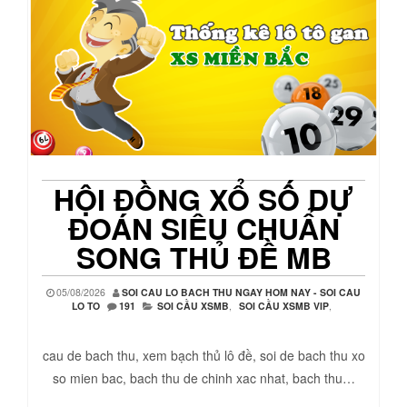
HỘI ĐỒNG XỔ SỐ DỰ
ĐOÁN SIÊU CHUẨN
SONG THỦ ĐỀ MB
05/08/2026
SOI CAU LO BACH THU NGAY HOM NAY - SOI CAU
LO TO
191
SOI CẦU XSMB
,
SOI CẦU XSMB VIP
,
cau de bach thu, xem bạch thủ lô đề, soi de bach thu xo
so mien bac, bach thu de chinh xac nhat, bach thu…