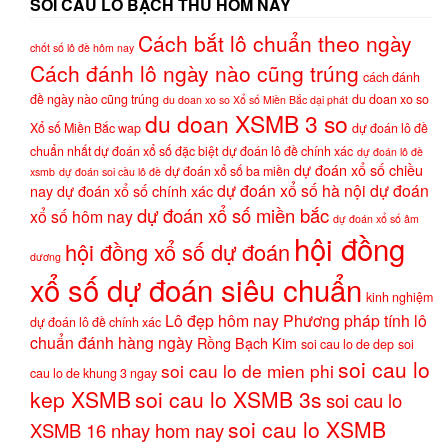
SOI CẦU LÔ BẠCH THỦ HÔM NAY
Cách bắt lô chuẩn theo ngày
chốt số lô đề hôm nay
Cách đánh lô ngày nào cũng trúng
cách đánh
đề ngày nào cũng trúng
du doan xo so
du doan xo so Xổ số Miền Bắc dại phát
du doan XSMB 3 so
Xổ số Miền Bắc wap
dự đoán lô đề
chuẩn nhất dự đoán xổ số đặc biệt
dự đoán lô đề chính xác
dự đoán lô đề
dự đoán xổ số chiều
dự đoán xổ số ba miền
xsmb
dự đoán soi cầu lô đề
dự đoán xổ số hà nội
dự đoán
nay
dự đoán xổ số chính xác
dự đoán xổ số miền bắc
xổ số hôm nay
dự đoán xổ số âm
hội đồng
hội đồng xổ số dự đoán
dương
xổ số dự đoán siêu chuẩn
kinh nghiệm
Lô đẹp hôm nay
Phương pháp tính lô
dự đoán lô đề chính xác
chuẩn đánh hàng ngày
Rồng Bạch Kim
soi cau lo de dep
soi
soi cau lo
soi cau lo de mien phi
cau lo de khung 3 ngay
kep XSMB
soi cau lo XSMB 3s
soi cau lo
soi cau lo XSMB
XSMB 16 nhay hom nay