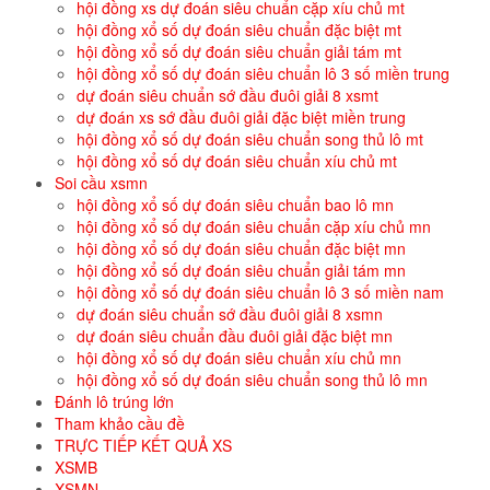
hội đồng xs dự đoán siêu chuẩn cặp xíu chủ mt
hội đồng xổ số dự đoán siêu chuẩn đặc biệt mt
hội đồng xổ số dự đoán siêu chuẩn giải tám mt
hội đồng xổ số dự đoán siêu chuẩn lô 3 số miền trung
dự đoán siêu chuẩn sớ đầu đuôi giải 8 xsmt
dự đoán xs sớ đầu đuôi giải đặc biệt miền trung
hội đồng xổ số dự đoán siêu chuẩn song thủ lô mt
hội đồng xổ số dự đoán siêu chuẩn xíu chủ mt
Soi cầu xsmn
hội đồng xổ số dự đoán siêu chuẩn bao lô mn
hội đồng xổ số dự đoán siêu chuẩn cặp xíu chủ mn
hội đồng xổ số dự đoán siêu chuẩn đặc biệt mn
hội đồng xổ số dự đoán siêu chuẩn giải tám mn
hội đồng xổ số dự đoán siêu chuẩn lô 3 số miền nam
dự đoán siêu chuẩn sớ đầu đuôi giải 8 xsmn
dự đoán siêu chuẩn đầu đuôi giải đặc biệt mn
hội đồng xổ số dự đoán siêu chuẩn xíu chủ mn
hội đồng xổ số dự đoán siêu chuẩn song thủ lô mn
Đánh lô trúng lớn
Tham khảo cầu đề
TRỰC TIẾP KẾT QUẢ XS
XSMB
XSMN