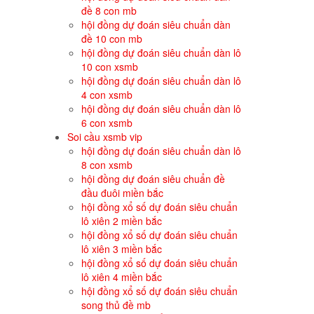
đề 8 con mb
hội đồng dự đoán siêu chuẩn dàn
đề 10 con mb
hội đồng dự đoán siêu chuẩn dàn lô
10 con xsmb
hội đồng dự đoán siêu chuẩn dàn lô
4 con xsmb
hội đồng dự đoán siêu chuẩn dàn lô
6 con xsmb
Soi cầu xsmb vip
hội đồng dự đoán siêu chuẩn dàn lô
8 con xsmb
hội đồng dự đoán siêu chuẩn đề
đầu đuôi miền bắc
hội đồng xổ số dự đoán siêu chuẩn
lô xiên 2 miền bắc
hội đồng xổ số dự đoán siêu chuẩn
lô xiên 3 miền bắc
hội đồng xổ số dự đoán siêu chuẩn
lô xiên 4 miền bắc
hội đồng xổ số dự đoán siêu chuẩn
song thủ đề mb