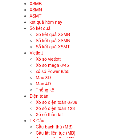
XSMB
XSMN
XSMT
kết quả hôm nay
Sổ kết quả
Sổ kết quả XSMB
Sổ kết quả XSMN
Sổ kết quả XSMT
Vietlott
Xổ số vietlott
Xo so mega 6/45
xổ số Power 6/55
Max 3D
Max 4D
Thống kê
Điện toán
Xổ số điện toán 6×36
Xổ số điện toán 123
Xổ số thần tài
TK Cầu
Cầu bạch thủ (MB)
Cầu lật liên tục (MB)