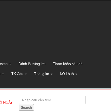
 xsmn
Đánh lô trúng lớn
Tham khảo cầu đề
n
TK Cầu
Thống kê
KQ Lô tô
I NGÀY
Search