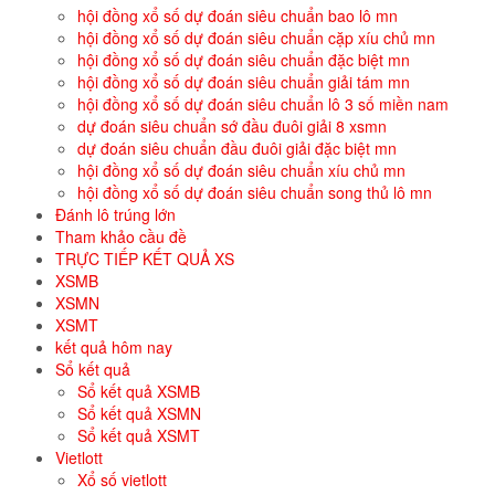
hội đồng xổ số dự đoán siêu chuẩn bao lô mn
hội đồng xổ số dự đoán siêu chuẩn cặp xíu chủ mn
hội đồng xổ số dự đoán siêu chuẩn đặc biệt mn
hội đồng xổ số dự đoán siêu chuẩn giải tám mn
hội đồng xổ số dự đoán siêu chuẩn lô 3 số miền nam
dự đoán siêu chuẩn sớ đầu đuôi giải 8 xsmn
dự đoán siêu chuẩn đầu đuôi giải đặc biệt mn
hội đồng xổ số dự đoán siêu chuẩn xíu chủ mn
hội đồng xổ số dự đoán siêu chuẩn song thủ lô mn
Đánh lô trúng lớn
Tham khảo cầu đề
TRỰC TIẾP KẾT QUẢ XS
XSMB
XSMN
XSMT
kết quả hôm nay
Sổ kết quả
Sổ kết quả XSMB
Sổ kết quả XSMN
Sổ kết quả XSMT
Vietlott
Xổ số vietlott