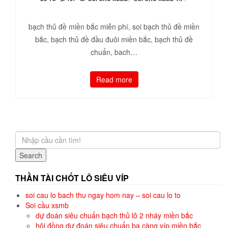
bạch thủ đề miền bắc miễn phí, soi bạch thủ đề miền
bắc, bạch thủ đề đầu đuôi miền bắc, bạch thủ đề
chuẩn, bach…
Read more
Search
THẦN TÀI CHỐT LÔ SIÊU VÍP
soi cau lo bach thu ngay hom nay – soi cau lo to
Soi cầu xsmb
dự đoán siêu chuẩn bạch thủ lô 2 nháy miền bắc
hội đồng dự đoán siêu chuẩn ba càng víp miền bắc