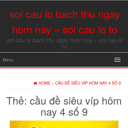
soi cau lo bach thu ngay
hom nay – soi cau lo to
soi cau lo bach thu ngay hom nay – soi cau lo
to
Menu
Toggl
navig
HOME
»
CẦU ĐỀ SIÊU VÍP HÔM NAY 4 SỐ 9
Thẻ:
cầu đề siêu víp hôm
nay 4 số 9