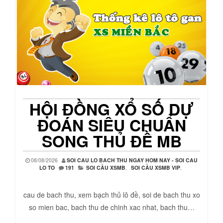
HỘI ĐỒNG XỔ SỐ DỰ
ĐOÁN SIÊU CHUẨN
SONG THỦ ĐỀ MB
08/08/2026
SOI CAU LO BACH THU NGAY HOM NAY - SOI CAU
LO TO
191
SOI CẦU XSMB
,
SOI CẦU XSMB VIP
,
cau de bach thu, xem bạch thủ lô đề, soi de bach thu xo
so mien bac, bach thu de chinh xac nhat, bach thu…