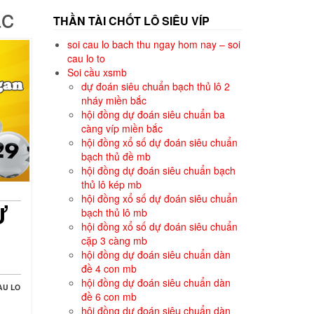
ác
THẦN TÀI CHỐT LÔ SIÊU VÍP
soi cau lo bach thu ngay hom nay – soi
cau lo to
Soi cầu xsmb
dự đoán siêu chuẩn bạch thủ lô 2
nháy miền bắc
hội đồng dự đoán siêu chuẩn ba
càng víp miền bắc
hội đồng xổ số dự đoán siêu chuẩn
bạch thủ đề mb
hội đồng dự đoán siêu chuẩn bạch
thủ lô kép mb
hội đồng xổ số dự đoán siêu chuẩn
Ự
bạch thủ lô mb
hội đồng xổ số dự đoán siêu chuẩn
cặp 3 càng mb
hội đồng dự đoán siêu chuẩn dàn
đề 4 con mb
hội đồng dự đoán siêu chuẩn dàn
AU LO
đề 6 con mb
hội đồng dự đoán siêu chuẩn dàn