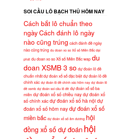
SOI CẦU LÔ BẠCH THỦ HÔM NAY
Cách bắt lô chuẩn theo
ngày
Cách đánh lô ngày
nào cũng trúng
cách đánh đề ngày
nào cũng trúng
du doan xo so Xổ số Miền Bắc dại
du
du doan xo so Xổ số Miền Bắc wap
phát
doan XSMB 3 so
dự đoán lô đề
chuẩn nhất dự đoán xổ số đặc biệt
dự đoán lô đề
chính xác
dự đoán lô đề chính xác hôm nay
dự đoán lô
dự đoán xổ số ba
đề xsmb
dự đoán soi cầu lô đề
dự đoán xổ số chiều nay
dự đoán xổ
miền
dự đoán xổ số hà nội
dự
số chính xác
dự đoán xổ số
đoán xổ số hôm nay
hội
miền bắc
dự đoán xổ số âm dương
hội
đồng xổ số dự đoán