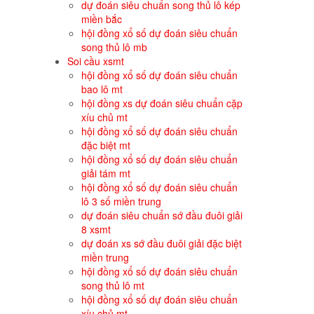
dự đoán siêu chuẩn song thủ lô kép
miền bắc
hội đồng xổ số dự đoán siêu chuẩn
song thủ lô mb
Soi cầu xsmt
hội đồng xổ số dự đoán siêu chuẩn
bao lô mt
hội đồng xs dự đoán siêu chuẩn cặp
xíu chủ mt
hội đồng xổ số dự đoán siêu chuẩn
đặc biệt mt
hội đồng xổ số dự đoán siêu chuẩn
giải tám mt
hội đồng xổ số dự đoán siêu chuẩn
lô 3 số miền trung
dự đoán siêu chuẩn sớ đầu đuôi giải
8 xsmt
dự đoán xs sớ đầu đuôi giải đặc biệt
miền trung
hội đồng xổ số dự đoán siêu chuẩn
song thủ lô mt
hội đồng xổ số dự đoán siêu chuẩn
xíu chủ mt