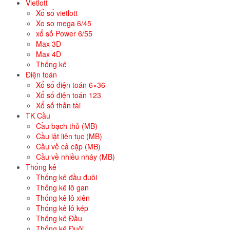
Vietlott
Xổ số vietlott
Xo so mega 6/45
xổ số Power 6/55
Max 3D
Max 4D
Thống kê
Điện toán
Xổ số điện toán 6×36
Xổ số điện toán 123
Xổ số thần tài
TK Cầu
Cầu bạch thủ (MB)
Cầu lật liên tục (MB)
Cầu về cả cặp (MB)
Cầu về nhiều nháy (MB)
Thống kê
Thống kê đầu đuôi
Thống kê lô gan
Thống kê lô xiên
Thống kê lô kép
Thống kê Đầu
Thống kê Đuôi