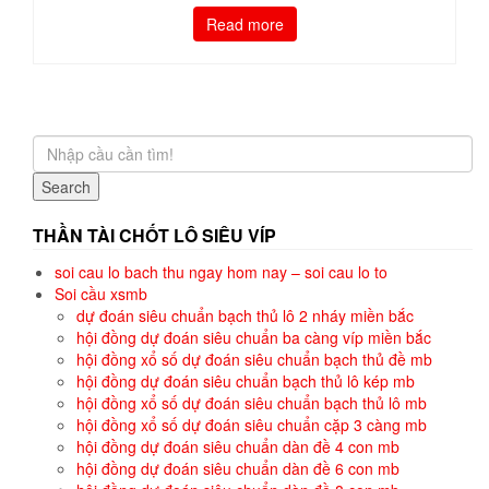
Read more
Search
THẦN TÀI CHỐT LÔ SIÊU VÍP
soi cau lo bach thu ngay hom nay – soi cau lo to
Soi cầu xsmb
dự đoán siêu chuẩn bạch thủ lô 2 nháy miền bắc
hội đồng dự đoán siêu chuẩn ba càng víp miền bắc
hội đồng xổ số dự đoán siêu chuẩn bạch thủ đề mb
hội đồng dự đoán siêu chuẩn bạch thủ lô kép mb
hội đồng xổ số dự đoán siêu chuẩn bạch thủ lô mb
hội đồng xổ số dự đoán siêu chuẩn cặp 3 càng mb
hội đồng dự đoán siêu chuẩn dàn đề 4 con mb
hội đồng dự đoán siêu chuẩn dàn đề 6 con mb