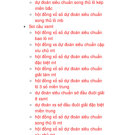
dự đoán siêu chuẩn song thủ lô kép
miền bắc
hội đồng xổ số dự đoán siêu chuẩn
song thủ lô mb
Soi cầu xsmt
hội đồng xổ số dự đoán siêu chuẩn
bao lô mt
hội đồng xs dự đoán siêu chuẩn cặp
xíu chủ mt
hội đồng xổ số dự đoán siêu chuẩn
đặc biệt mt
hội đồng xổ số dự đoán siêu chuẩn
giải tám mt
hội đồng xổ số dự đoán siêu chuẩn
lô 3 số miền trung
dự đoán siêu chuẩn sớ đầu đuôi giải
8 xsmt
dự đoán xs sớ đầu đuôi giải đặc biệt
miền trung
hội đồng xổ số dự đoán siêu chuẩn
song thủ lô mt
hội đồng xổ số dự đoán siêu chuẩn
xíu chủ mt