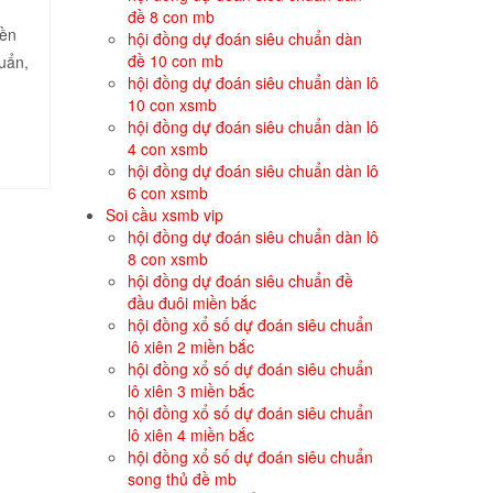
đề 8 con mb
iền
hội đồng dự đoán siêu chuẩn dàn
đề 10 con mb
uẩn,
hội đồng dự đoán siêu chuẩn dàn lô
10 con xsmb
hội đồng dự đoán siêu chuẩn dàn lô
4 con xsmb
hội đồng dự đoán siêu chuẩn dàn lô
6 con xsmb
Soi cầu xsmb vip
hội đồng dự đoán siêu chuẩn dàn lô
8 con xsmb
hội đồng dự đoán siêu chuẩn đề
đầu đuôi miền bắc
hội đồng xổ số dự đoán siêu chuẩn
lô xiên 2 miền bắc
hội đồng xổ số dự đoán siêu chuẩn
lô xiên 3 miền bắc
hội đồng xổ số dự đoán siêu chuẩn
lô xiên 4 miền bắc
hội đồng xổ số dự đoán siêu chuẩn
song thủ đề mb