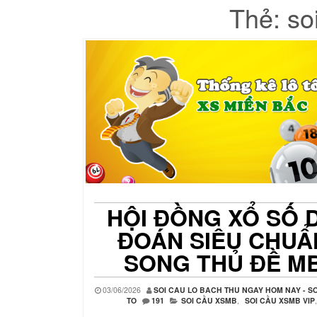
Thẻ:
so
HỘI ĐỒNG XỔ SỐ 
ĐOÁN SIÊU CHUẨ
SONG THỦ ĐỀ M
03/06/2026
SOI CAU LO BACH THU NGAY HOM NAY - SO
TO
191
SOI CẦU XSMB
,
SOI CẦU XSMB VIP
,