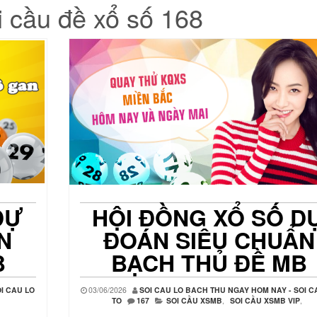
i cầu đề xổ số 168
DỰ
HỘI ĐỒNG XỔ SỐ D
N
ĐOÁN SIÊU CHUẨN
B
BẠCH THỦ ĐỀ MB
I CAU LO
03/06/2026
SOI CAU LO BACH THU NGAY HOM NAY - SOI C
TO
167
SOI CẦU XSMB
,
SOI CẦU XSMB VIP
,