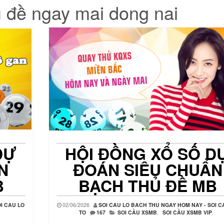
u đề ngay mai dong nai
DỰ
HỘI ĐỒNG XỔ SỐ D
N
ĐOÁN SIÊU CHUẨN
B
BẠCH THỦ ĐỀ MB
I CAU LO
02/06/2026
SOI CAU LO BACH THU NGAY HOM NAY - SOI C
TO
167
SOI CẦU XSMB
,
SOI CẦU XSMB VIP
,