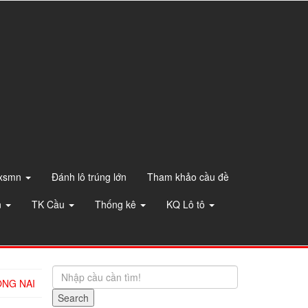
 xsmn
Đánh lô trúng lớn
Tham khảo cầu đề
n
TK Cầu
Thống kê
KQ Lô tô
ONG NAI
Search