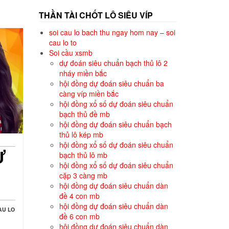
THẦN TÀI CHỐT LÔ SIÊU VÍP
soi cau lo bach thu ngay hom nay – soi
cau lo to
Soi cầu xsmb
dự đoán siêu chuẩn bạch thủ lô 2
nháy miền bắc
hội đồng dự đoán siêu chuẩn ba
càng víp miền bắc
hội đồng xổ số dự đoán siêu chuẩn
bạch thủ đề mb
hội đồng dự đoán siêu chuẩn bạch
thủ lô kép mb
hội đồng xổ số dự đoán siêu chuẩn
Ự
bạch thủ lô mb
hội đồng xổ số dự đoán siêu chuẩn
cặp 3 càng mb
hội đồng dự đoán siêu chuẩn dàn
đề 4 con mb
hội đồng dự đoán siêu chuẩn dàn
AU LO
đề 6 con mb
hội đồng dự đoán siêu chuẩn dàn