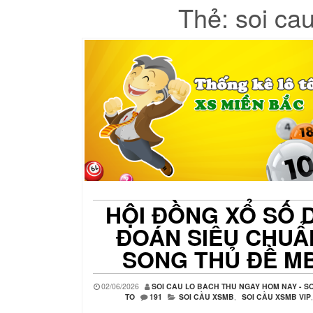
Thẻ:
soi ca
HỘI ĐỒNG XỔ SỐ 
ĐOÁN SIÊU CHUẨ
SONG THỦ ĐỀ M
02/06/2026
SOI CAU LO BACH THU NGAY HOM NAY - SO
TO
191
SOI CẦU XSMB
,
SOI CẦU XSMB VIP
,