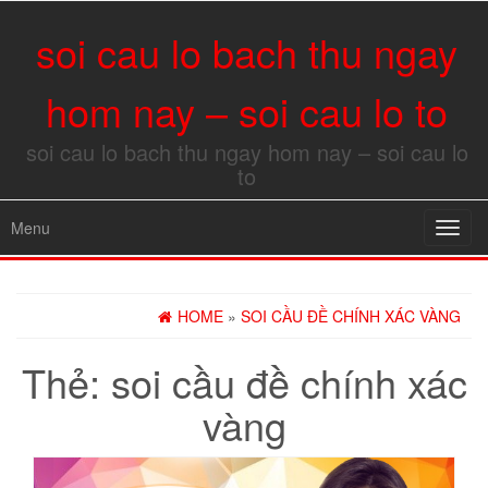
soi cau lo bach thu ngay
hom nay – soi cau lo to
soi cau lo bach thu ngay hom nay – soi cau lo
to
Menu
Toggl
navig
HOME
»
SOI CẦU ĐỀ CHÍNH XÁC VÀNG
Thẻ:
soi cầu đề chính xác
vàng