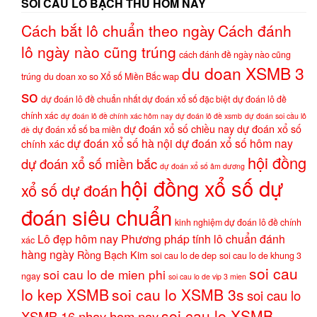
SOI CẦU LÔ BẠCH THỦ HÔM NAY
Cách bắt lô chuẩn theo ngày
Cách đánh
lô ngày nào cũng trúng
cách đánh đề ngày nào cũng
du doan XSMB 3
trúng
du doan xo so Xổ số Miền Bắc wap
so
dự đoán lô đề chuẩn nhất dự đoán xổ số đặc biệt
dự đoán lô đề
chính xác
dự đoán lô đề chính xác hôm nay
dự đoán lô đề xsmb
dự đoán soi cầu lô
dự đoán xổ số chiều nay
dự đoán xổ số
dự đoán xổ số ba miền
đề
dự đoán xổ số hà nội
dự đoán xổ số hôm nay
chính xác
hội đồng
dự đoán xổ số miền bắc
dự đoán xổ số âm dương
hội đồng xổ số dự
xổ số dự đoán
đoán siêu chuẩn
kinh nghiệm dự đoán lô đề chính
Lô đẹp hôm nay
Phương pháp tính lô chuẩn đánh
xác
hàng ngày
Rồng Bạch Kim
soi cau lo de dep
soi cau lo de khung 3
soi cau
soi cau lo de mien phi
ngay
soi cau lo de vip 3 mien
lo kep XSMB
soi cau lo XSMB 3s
soi cau lo
soi cau lo XSMB
XSMB 16 nhay hom nay