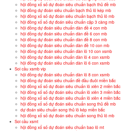
hội đồng xổ số dự đoán siêu chuẩn bạch thủ đề mb
hội đồng dự đoán siêu chuẩn bạch thủ lô kép mb
hội đồng xổ số dự đoán siêu chuẩn bạch thủ lô mb
hội đồng xổ số dự đoán siêu chuẩn cặp 3 càng mb
hội đồng dự đoán siêu chuẩn dàn đề 4 con mb
hội đồng dự đoán siêu chuẩn dàn đề 6 con mb
hội đồng dự đoán siêu chuẩn dàn đề 8 con mb
hội đồng dự đoán siêu chuẩn dàn đề 10 con mb
hội đồng dự đoán siêu chuẩn dàn lô 10 con xsmb
hội đồng dự đoán siêu chuẩn dàn lô 4 con xsmb
hội đồng dự đoán siêu chuẩn dàn lô 6 con xsmb
Soi cầu xsmb vip
hội đồng dự đoán siêu chuẩn dàn lô 8 con xsmb
hội đồng dự đoán siêu chuẩn đề đầu đuôi miền bắc
hội đồng xổ số dự đoán siêu chuẩn lô xiên 2 miền bắc
hội đồng xổ số dự đoán siêu chuẩn lô xiên 3 miền bắc
hội đồng xổ số dự đoán siêu chuẩn lô xiên 4 miền bắc
hội đồng xổ số dự đoán siêu chuẩn song thủ đề mb
dự đoán siêu chuẩn song thủ lô kép miền bắc
hội đồng xổ số dự đoán siêu chuẩn song thủ lô mb
Soi cầu xsmt
hội đồng xổ số dự đoán siêu chuẩn bao lô mt