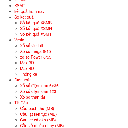
XSMT
kết quả hôm nay
Sổ kết quả
Sổ kết quả XSMB
Sổ kết quả XSMN
Sổ kết quả XSMT
Vietlott
Xổ số vietlott
Xo so mega 6/45
xổ số Power 6/55
Max 3D
Max 4D
Thống kê
Điện toán
Xổ số điện toán 6×36
Xổ số điện toán 123
Xổ số thần tài
TK Cầu
Cầu bạch thủ (MB)
Cầu lật liên tục (MB)
Cầu về cả cặp (MB)
Cầu về nhiều nháy (MB)