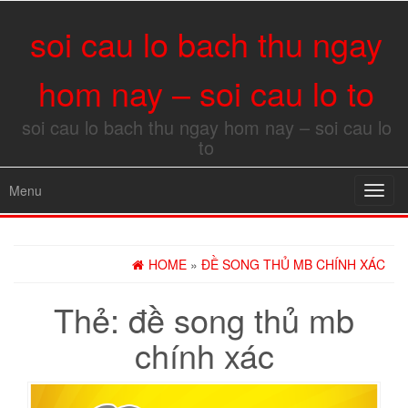
soi cau lo bach thu ngay
hom nay – soi cau lo to
soi cau lo bach thu ngay hom nay – soi cau lo
to
Menu
Toggl
navig
HOME
»
ĐỀ SONG THỦ MB CHÍNH XÁC
Thẻ:
đề song thủ mb
chính xác