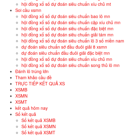
hội đồng xổ số dự đoán siêu chuẩn xíu chủ mt
Soi cầu xsmn
hội đồng xổ số dự đoán siêu chuẩn bao lô mn
hội đồng xổ số dự đoán siêu chuẩn cặp xíu chủ mn
hội đồng xổ số dự đoán siêu chuẩn đặc biệt mn
hội đồng xổ số dự đoán siêu chuẩn giải tám mn
hội đồng xổ số dự đoán siêu chuẩn lô 3 số miền nam
dự đoán siêu chuẩn sớ đầu đuôi giải 8 xsmn
dự đoán siêu chuẩn đầu đuôi giải đặc biệt mn
hội đồng xổ số dự đoán siêu chuẩn xíu chủ mn
hội đồng xổ số dự đoán siêu chuẩn song thủ lô mn
Đánh lô trúng lớn
Tham khảo cầu đề
TRỰC TIẾP KẾT QUẢ XS
XSMB
XSMN
XSMT
kết quả hôm nay
Sổ kết quả
Sổ kết quả XSMB
Sổ kết quả XSMN
Sổ kết quả XSMT