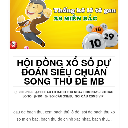
HỘI ĐỒNG XỔ SỐ DỰ
ĐOÁN SIÊU CHUẨN
SONG THỦ ĐỀ MB
08/08/2026
SOI CAU LO BACH THU NGAY HOM NAY - SOI CAU
LO TO
191
SOI CẦU XSMB
,
SOI CẦU XSMB VIP
,
cau de bach thu, xem bạch thủ lô đề, soi de bach thu xo
so mien bac, bach thu de chinh xac nhat, bach thu…