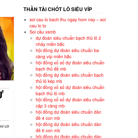
THẦN TÀI CHỐT LÔ SIÊU VÍP
soi cau lo bach thu ngay hom nay – soi
cau lo to
Soi cầu xsmb
dự đoán siêu chuẩn bạch thủ lô 2
nháy miền bắc
hội đồng dự đoán siêu chuẩn ba
càng víp miền bắc
hội đồng xổ số dự đoán siêu chuẩn
bạch thủ đề mb
hội đồng dự đoán siêu chuẩn bạch
thủ lô kép mb
hội đồng xổ số dự đoán siêu chuẩn
Ự
bạch thủ lô mb
hội đồng xổ số dự đoán siêu chuẩn
cặp 3 càng mb
hội đồng dự đoán siêu chuẩn dàn
đề 4 con mb
hội đồng dự đoán siêu chuẩn dàn
AU LO
đề 6 con mb
hội đồng dự đoán siêu chuẩn dàn