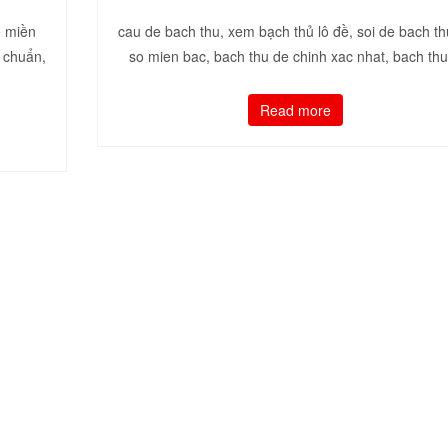
ề miền
cau de bach thu, xem bạch thủ lô đề, soi de bach th
 chuẩn,
so mien bac, bach thu de chinh xac nhat, bach t
Read more