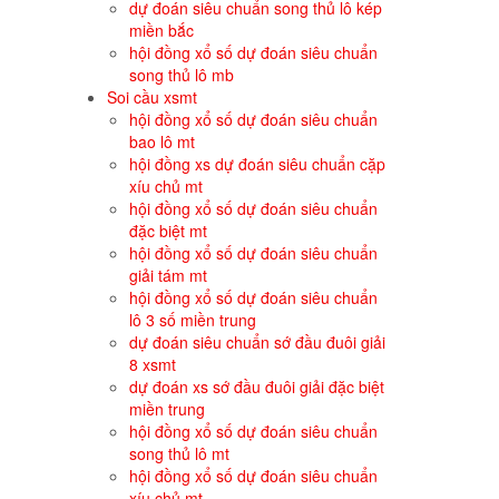
dự đoán siêu chuẩn song thủ lô kép
miền bắc
hội đồng xổ số dự đoán siêu chuẩn
song thủ lô mb
Soi cầu xsmt
hội đồng xổ số dự đoán siêu chuẩn
bao lô mt
hội đồng xs dự đoán siêu chuẩn cặp
xíu chủ mt
hội đồng xổ số dự đoán siêu chuẩn
đặc biệt mt
hội đồng xổ số dự đoán siêu chuẩn
giải tám mt
hội đồng xổ số dự đoán siêu chuẩn
lô 3 số miền trung
dự đoán siêu chuẩn sớ đầu đuôi giải
8 xsmt
dự đoán xs sớ đầu đuôi giải đặc biệt
miền trung
hội đồng xổ số dự đoán siêu chuẩn
song thủ lô mt
hội đồng xổ số dự đoán siêu chuẩn
xíu chủ mt