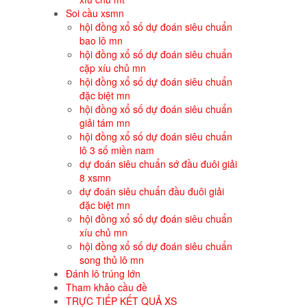
Soi cầu xsmn
hội đồng xổ số dự đoán siêu chuẩn
bao lô mn
hội đồng xổ số dự đoán siêu chuẩn
cặp xíu chủ mn
hội đồng xổ số dự đoán siêu chuẩn
đặc biệt mn
hội đồng xổ số dự đoán siêu chuẩn
giải tám mn
hội đồng xổ số dự đoán siêu chuẩn
lô 3 số miền nam
dự đoán siêu chuẩn sớ đầu đuôi giải
8 xsmn
dự đoán siêu chuẩn đầu đuôi giải
đặc biệt mn
hội đồng xổ số dự đoán siêu chuẩn
xíu chủ mn
hội đồng xổ số dự đoán siêu chuẩn
song thủ lô mn
Đánh lô trúng lớn
Tham khảo cầu đề
TRỰC TIẾP KẾT QUẢ XS