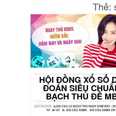
Thẻ:
HỘI ĐỒNG XỔ SỐ 
ĐOÁN SIÊU CHUẨ
BẠCH THỦ ĐỀ M
07/06/2026
SOI CAU LO BACH THU NGAY HOM NAY - SO
TO
167
SOI CẦU XSMB
,
SOI CẦU XSMB VIP
,