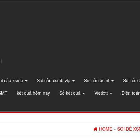
i
oi cầu xsmb
Soi cầu xsmb vip
Soi cầu xsmt
Soi cầu
SMT
kết quả hôm nay
Sổ kết quả
Vietlott
Điện toá
HOME
»
SOI ĐỀ X