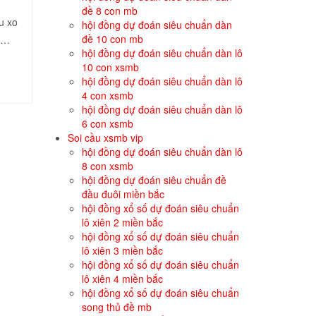
đề 8 con mb
u xo
hội đồng dự đoán siêu chuẩn dàn
đề 10 con mb
hu…
hội đồng dự đoán siêu chuẩn dàn lô
10 con xsmb
hội đồng dự đoán siêu chuẩn dàn lô
4 con xsmb
hội đồng dự đoán siêu chuẩn dàn lô
6 con xsmb
Soi cầu xsmb vip
hội đồng dự đoán siêu chuẩn dàn lô
8 con xsmb
hội đồng dự đoán siêu chuẩn đề
đầu đuôi miền bắc
hội đồng xổ số dự đoán siêu chuẩn
lô xiên 2 miền bắc
hội đồng xổ số dự đoán siêu chuẩn
lô xiên 3 miền bắc
hội đồng xổ số dự đoán siêu chuẩn
lô xiên 4 miền bắc
hội đồng xổ số dự đoán siêu chuẩn
song thủ đề mb