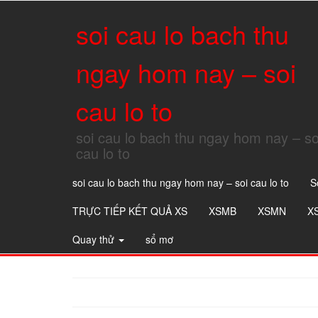
soi cau lo bach thu
ngay hom nay – soi
cau lo to
soi cau lo bach thu ngay hom nay – so
cau lo to
soi cau lo bach thu ngay hom nay – soi cau lo to
S
TRỰC TIẾP KẾT QUẢ XS
XSMB
XSMN
X
Quay thử
sổ mơ